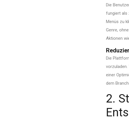
Die Benutze
fungiert als
Menüs zu kli
Genre, ohne 
Aktionen wi
Reduzier
Die Plattfo
vorzuladen. 
einer Optimi
dem Branche
2. S
Ent