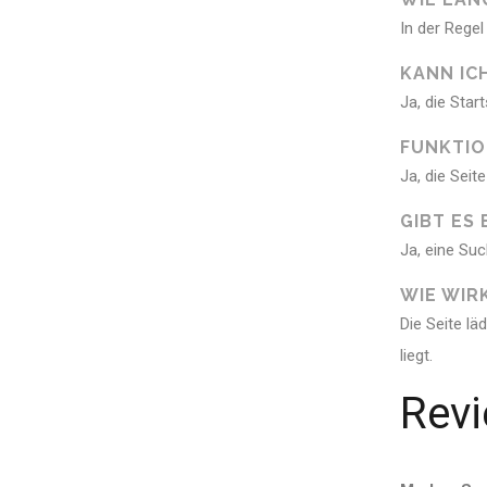
In der Regel
KANN IC
Ja, die Star
FUNKTIO
Ja, die Seit
GIBT ES
Ja, eine Suc
WIE WIR
Die Seite lä
liegt.
Rev