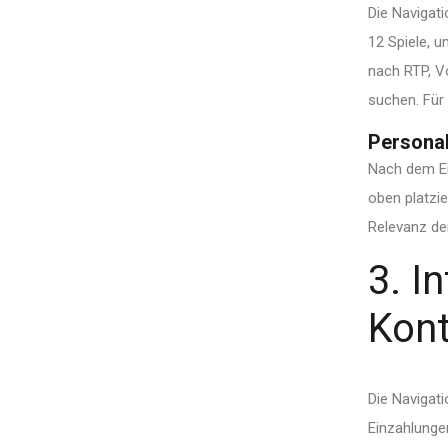
Die Navigati
12 Spiele, u
nach RTP, Vo
suchen. Für 
Personal
Nach dem Ein
oben platzie
Relevanz der
3. I
Kon
Die Navigati
Einzahlunge