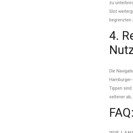
zu unterbre
Slot weiterg
begrenzten 
4. R
Nutz
Die Navigat
Hamburger-I
Tippen sind
seltener ab
FAQ
WIE LAN