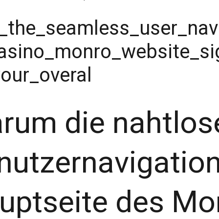
_the_seamless_user_nav
asino_monro_website_sig
our_overal
rum die nahtlos
nutzernavigation
uptseite des Mo