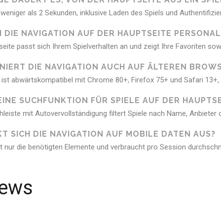
 weniger als 2 Sekunden, inklusive Laden des Spiels und Authentifizie
H DIE NAVIGATION AUF DER HAUPTSEITE PERSONAL
tseite passt sich Ihrem Spielverhalten an und zeigt Ihre Favoriten so
NIERT DIE NAVIGATION AUCH AUF ÄLTEREN BROW
e ist abwärtskompatibel mit Chrome 80+, Firefox 75+ und Safari 13+, 
 EINE SUCHFUNKTION FÜR SPIELE AUF DER HAUPTS
hleiste mit Autovervollständigung filtert Spiele nach Name, Anbieter 
KT SICH DIE NAVIGATION AUF MOBILE DATEN AUS?
dt nur die benötigten Elemente und verbraucht pro Session durchschn
iews