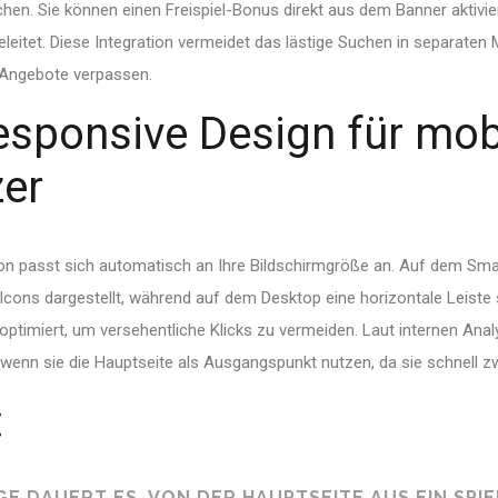
chen. Sie können einen Freispiel-Bonus direkt aus dem Banner akti
eleitet. Diese Integration vermeidet das lästige Suchen in separaten M
Angebote verpassen.
esponsive Design für mob
er
ion passt sich automatisch an Ihre Bildschirmgröße an. Auf dem S
cons dargestellt, während auf dem Desktop eine horizontale Leiste 
 optimiert, um versehentliche Klicks zu vermeiden. Laut internen An
, wenn sie die Hauptseite als Ausgangspunkt nutzen, da sie schnell
:
GE DAUERT ES, VON DER HAUPTSEITE AUS EIN SPI