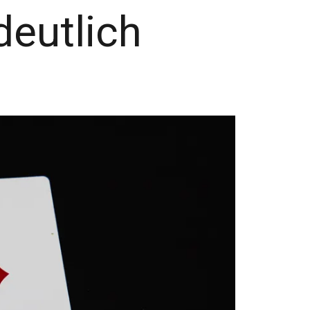
deutlich