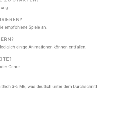
rung.
ISIEREN?
wie empfohlene Spiele an.
SERN?
lediglich einige Animationen können entfallen.
EITE?
oder Genre.
ittlich 3-5 MB, was deutlich unter dem Durchschnitt