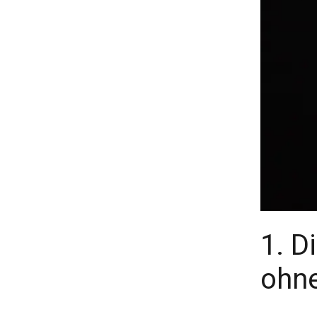
1. D
ohn