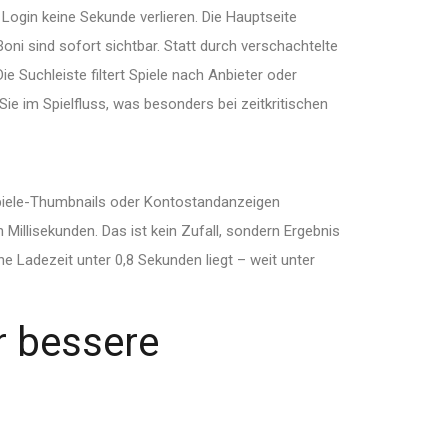
 Login keine Sekunde verlieren. Die Hauptseite
 Boni sind sofort sichtbar. Statt durch verschachtelte
ie Suchleiste filtert Spiele nach Anbieter oder
 Sie im Spielfluss, was besonders bei zeitkritischen
 Spiele-Thumbnails oder Kontostandanzeigen
Millisekunden. Das ist kein Zufall, sondern Ergebnis
e Ladezeit unter 0,8 Sekunden liegt – weit unter
ür bessere