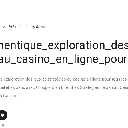
In
Post
By
floran
hentique_exploration_des
au_casino_en_ligne_pour
e exploration des jeux et stratégies au casino en ligne pour tous le
ailléLes Jeux avec Croupiers en DirectLes Stratégies de Jeu au Casin
des Casinos
0