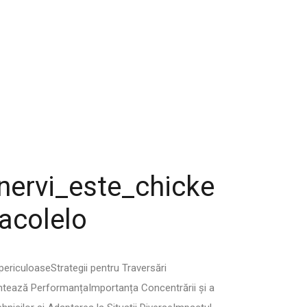
nervi_este_chicke
acolelo
periculoaseStrategii pentru Traversări
entează PerformanțaImportanța Concentrării și a