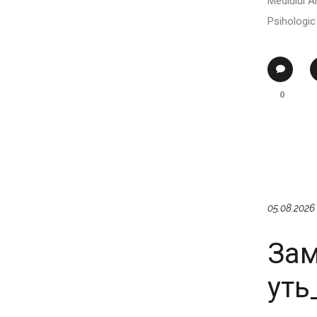
Mediului A
Psihologic 
0
05.08.2026
Зам
уть