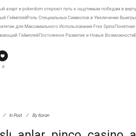
ый азарт и pokerdom откроют путь к ощутимым победам в вир
ый ГеймплейРоль Специальных Символов в Увеличении Выигрыш
атегии для Максимального Использования Free SpinsПонятная
ывающий ГеймплейПостоянное Развитие и Новые Возможности
0
In
Post
By
floran
slı_anlar_pinco_casino_