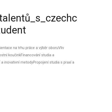
_talentů_s_czechc
tudent
ientace na trhu práce a výběr oboruVliv
ostní koučinkFinancování studia a
a inovativní metodyPropojení studia s praxí a