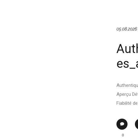
05.08.2026
Aut
es_
Authentiqu
Aperçu Dét
Fiabilité 
0