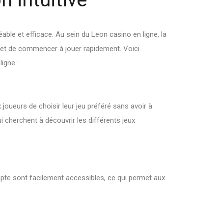
éable et efficace. Au sein du Leon casino en ligne, la
nt et de commencer à jouer rapidement. Voici
igne :
 joueurs de choisir leur jeu préféré sans avoir à
i cherchent à découvrir les différents jeux
ompte sont facilement accessibles, ce qui permet aux