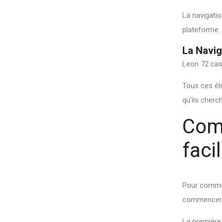
La navigatio
plateforme. 
La Navig
Leon 72 cas
Tous ces él
qu’ils cher
Comm
facil
Pour commenc
commencer à
La première 