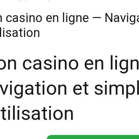
 casino en ligne — Naviga
ilisation
on casino en lig
vigation et simpl
tilisation