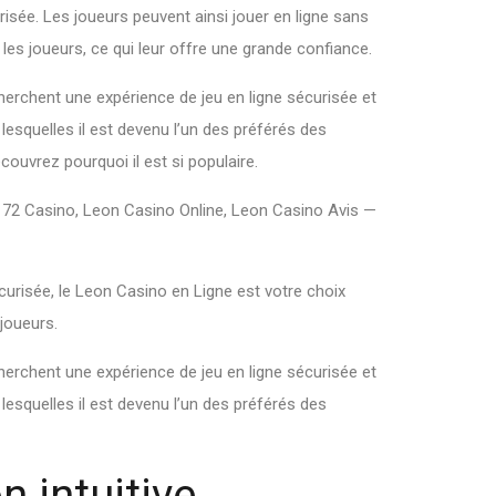
sée. Les joueurs peuvent ainsi jouer en ligne sans
 les joueurs, ce qui leur offre une grande confiance.
herchent une expérience de jeu en ligne sécurisée et
lesquelles il est devenu l’un des préférés des
uvrez pourquoi il est si populaire.
72 Casino, Leon Casino Online, Leon Casino Avis —
curisée, le Leon Casino en Ligne est votre choix
 joueurs.
herchent une expérience de jeu en ligne sécurisée et
lesquelles il est devenu l’un des préférés des
n intuitive