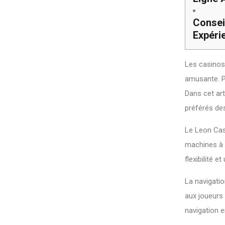
Consei
Expéri
Les casinos 
amusante. Pa
Dans cet art
préférés des
Le Leon Casi
machines à s
flexibilité e
La navigatio
aux joueurs 
navigation e