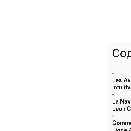
Со
Les Av
Intuiti
La Navi
Leon C
Commen
Ligne A