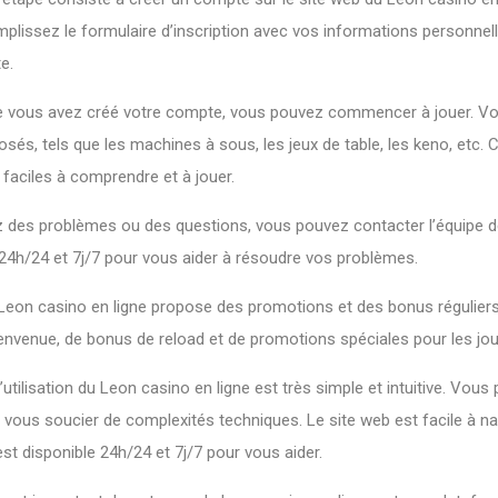
mplissez le formulaire d’inscription avec vos informations personnel
e.
e vous avez créé votre compte, vous pouvez commencer à jouer. Vo
sés, tels que les machines à sous, les jeux de table, les keno, etc. 
 faciles à comprendre et à jouer.
z des problèmes ou des questions, vous pouvez contacter l’équipe de
 24h/24 et 7j/7 pour vous aider à résoudre vos problèmes.
e Leon casino en ligne propose des promotions et des bonus régulier
envenue, de bonus de reload et de promotions spéciales pour les joue
’utilisation du Leon casino en ligne est très simple et intuitive. V
 vous soucier de complexités techniques. Le site web est facile à nav
st disponible 24h/24 et 7j/7 pour vous aider.