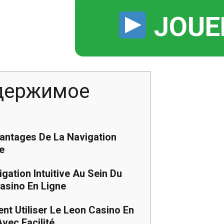
JOUE
держимое
antages De La Navigation
ve
gation Intuitive Au Sein Du
asino En Ligne
t Utiliser Le Leon Casino En
vec Facilité