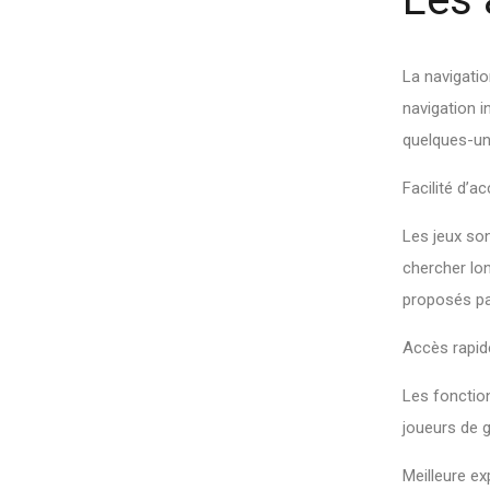
La navigatio
navigation i
quelques-uns
Facilité d’a
Les jeux son
chercher lon
proposés par
Accès rapid
Les fonction
joueurs de g
Meilleure ex