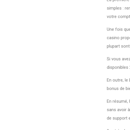
simples : re
votre compt
Une fois qu
casino propo
plupart sont
Si vous ave
disponibles
En outre, l
bonus de bi
En résumé, l
sans avoir à
de support e