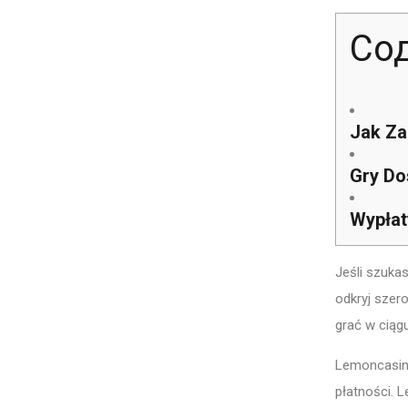
Со
Jak Za
Gry Do
Wypłat
Jeśli szukas
odkryj szero
grać w ciągu
Lemoncasino
płatności. 