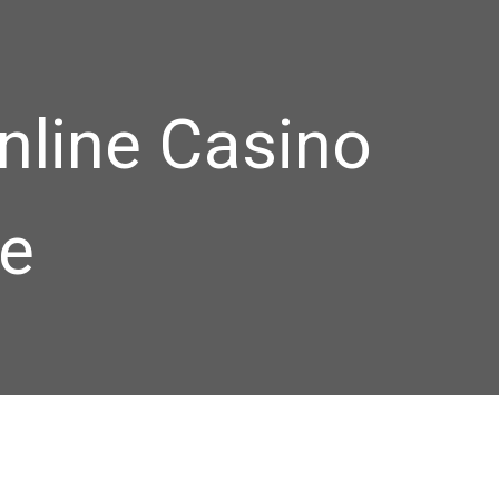
line Casino
e