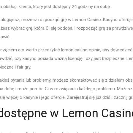
m obsługi klienta, który jest dostępny 24 godziny na dobę.
 zalogujesz, możesz rozpocząć grę w Lemon Casino. Kasyno oferuje sz
esz wybrać grę, która Ci się podoba, i rozpocząć grę za prawdziwe p
bawić.
częciem gry, warto przeczytać lemon casino opinie, aby dowiedzieć 
awdzić, czy kasyno posiada ważną licencję i czy jest bezpieczne.
ieczne i fair gry.
jakieś pytania lub problemy, możesz skontaktować się z działem obsł
na dobę i może pomóc Ci w rozwiązaniu każdego problemu. Możesz 
ię więcej o kasynie i jego ofercie. Zarejestruj się już dziś i zacznij
 dostępne w Lemon Casin