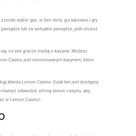
eroki wybór gier, w tym sloty, gry karciane i gry
ieniądze lub za wirtualne pieniądze, jeśli chcesz
się, co inni gracze myślą o kasynie. Możesz
 Lemon Casino jest renomowanym kasynem, które
ugi klienta Lemon Casino. Dział ten jest dostępny
również odwiedzić stronę lemon casyno, aby
 grać w Lemon Casino!
o