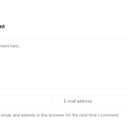
nt
email, and website in this browser for the next time I comment.