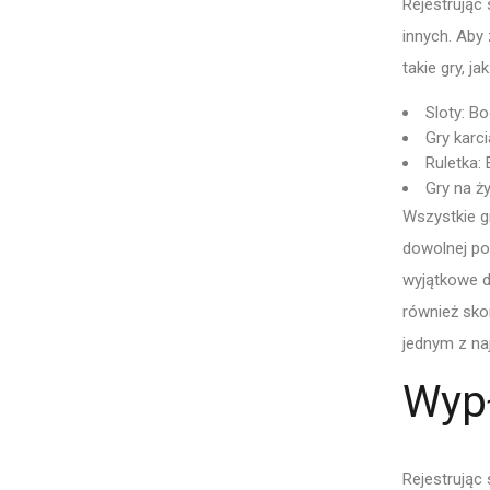
Rejestrując 
innych. Aby
takie gry, jak
Sloty: B
Gry karci
Ruletka:
Gry na ży
Wszystkie g
dowolnej po
wyjątkowe 
również sko
jednym z naj
Wypł
Rejestrując