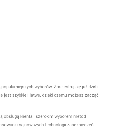
popularniejszych wyborów. Zarejestruj się już dziś i
nie jest szybkie i łatwe, dzięki czemu możesz zacząć
ą obsługą klienta i szerokim wyborem metod
tosowaniu najnowszych technologii zabezpieczeń.