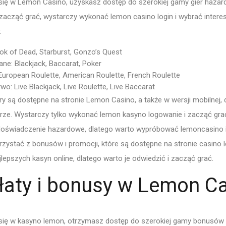
się w Lemon Casino, uzyskasz dostęp do szerokiej gamy gier hazardow
 zacząć grać, wystarczy wykonać lemon casino login i wybrać intere
:
ook of Dead, Starburst, Gonzo’s Quest
ane: Blackjack, Baccarat, Poker
 European Roulette, American Roulette, French Roulette
wo: Live Blackjack, Live Roulette, Live Baccarat
ry są dostępne na stronie Lemon Casino, a także w wersji mobilnej
rze. Wystarczy tylko wykonać lemon kasyno logowanie i zacząć grać
doświadczenie hazardowe, dlatego warto wypróbować lemoncasino 
rzystać z bonusów i promocji, które są dostępne na stronie casino
lepszych kasyn online, dlatego warto je odwiedzić i zacząć grać.
aty i bonusy w Lemon C
 się w kasyno lemon, otrzymasz dostęp do szerokiej gamy bonusów i