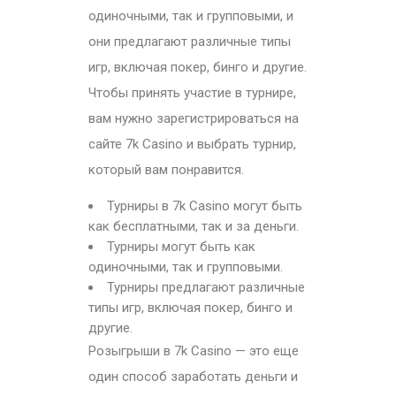
одиночными, так и групповыми, и
они предлагают различные типы
игр, включая покер, бинго и другие.
Чтобы принять участие в турнире,
вам нужно зарегистрироваться на
сайте 7k Casino и выбрать турнир,
который вам понравится.
Турниры в 7k Casino могут быть
как бесплатными, так и за деньги.
Турниры могут быть как
одиночными, так и групповыми.
Турниры предлагают различные
типы игр, включая покер, бинго и
другие.
Розыгрыши в 7k Casino — это еще
один способ заработать деньги и