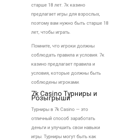
старше 18 лет. 7к казино
предлагает игры для взрослых,
поэтому вам нужно быть старше 18
лет, чтобы играть.
Помните, что игроки должны
соблюдать правила и условия. 7к
казино предлагает правила и
условия, которые должны быть
соблюдены игроками.
7k Casino Турниры и
Розыгрыши
Турниры в 7k Casino — это
отличный способ заработать
деньги и улучшить свои навыки
игры. Турниры могут быть как