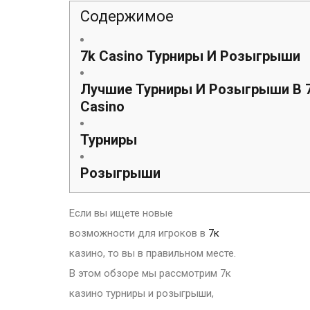
Содержимое
7k Casino Турниры И Розыгрыши
Лучшие Турниры И Розыгрыши В 
Casino
Турниры
Розыгрыши
Если вы ищете новые
возможности для игроков в
7к
казино, то вы в правильном месте.
В этом обзоре мы рассмотрим 7к
казино турниры и розыгрыши,