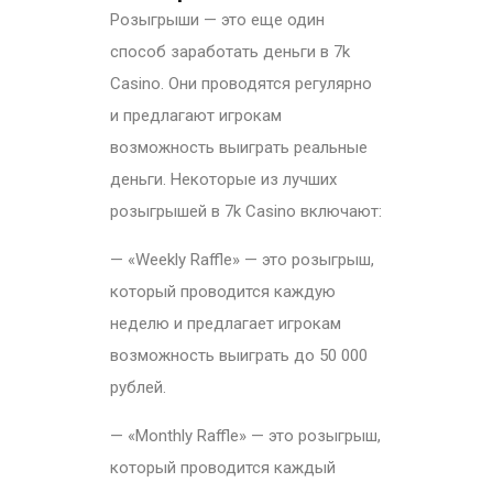
Розыгрыши — это еще один
способ заработать деньги в 7k
Casino. Они проводятся регулярно
и предлагают игрокам
возможность выиграть реальные
деньги. Некоторые из лучших
розыгрышей в 7k Casino включают:
— «Weekly Raffle» — это розыгрыш,
который проводится каждую
неделю и предлагает игрокам
возможность выиграть до 50 000
рублей.
— «Monthly Raffle» — это розыгрыш,
который проводится каждый