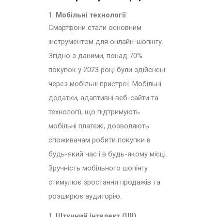
Мобільні технології
Смартфони стали основним
інструментом для онлайн-шопінгу.
Згідно з даними, понад 70%
покупок у 2023 році були здійснені
через мобільні пристрої. Мобільні
додатки, адаптивні веб-сайти та
технології, що підтримують
мобільні платежі, дозволяють
споживачам робити покупки в
будь-який час і в будь-якому місці.
Зручність мобільного шопінгу
стимулює зростання продажів та
розширює аудиторію.
Штучний інтелект (ШІ)