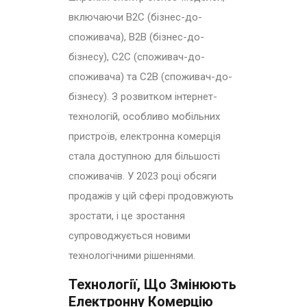
включаючи B2C (бізнес-до-
споживача), B2B (бізнес-до-
бізнесу), C2C (споживач-до-
споживача) та C2B (споживач-до-
бізнесу). З розвитком інтернет-
технологій, особливо мобільних
пристроїв, електронна комерція
стала доступною для більшості
споживачів. У 2023 році обсяги
продажів у цій сфері продовжують
зростати, і це зростання
супроводжується новими
технологічними рішеннями.
Технології, Що Змінюють
Електронну Комерцію