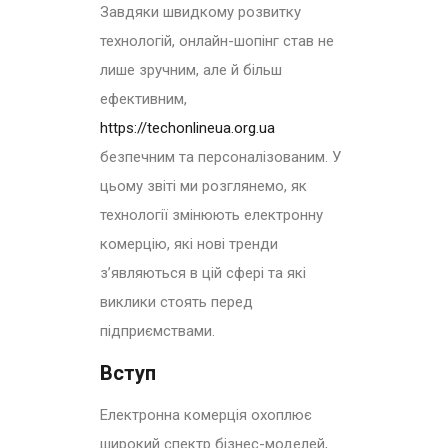
Завдяки швидкому розвитку
технологій, онлайн-шопінг став не
лише зручним, але й більш
ефективним,
https://techonlineua.org.ua
безпечним та персоналізованим. У
цьому звіті ми розглянемо, як
технології змінюють електронну
комерцію, які нові тренди
з’являються в цій сфері та які
виклики стоять перед
підприємствами.
Вступ
Електронна комерція охоплює
широкий спектр бізнес-моделей,