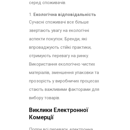
серед споживачів.
Екологічна відповідальність
Сучасні споживачі все більше
звертають увагу на екологічні
аспекти покупок. Бренди, які
впроваджують стійкі практики,
отримують перевагу на ринку.
Використання екологічно чистих
матеріалів, зменшення упаковки та
прозорість у виробничих процесах
стають важливими факторами для
вибору товарів.
Виклики Електронної
Комерції
Попри всі переваги, електронна