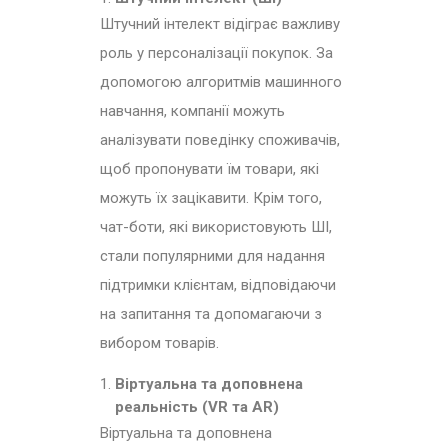
Штучний інтелект відіграє важливу
роль у персоналізації покупок. За
допомогою алгоритмів машинного
навчання, компанії можуть
аналізувати поведінку споживачів,
щоб пропонувати їм товари, які
можуть їх зацікавити. Крім того,
чат-боти, які використовують ШІ,
стали популярними для надання
підтримки клієнтам, відповідаючи
на запитання та допомагаючи з
вибором товарів.
Віртуальна та доповнена
реальність (VR та AR)
Віртуальна та доповнена