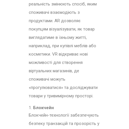
реальність змінюють спосіб, яким
споживачі взаємодіють з
продуктами. AR дозволяє
покупцям візуалізувати, як товар
виглядатиме в їхньому житті,
наприклад, при купівлі меблів або
косметики. VR відкриває нові
можливості для створення
віртуальних магазинів, де
споживачі можуть
«прогулюватися» та досліджувати
товари у тривимірному просторі.
Блокчейн
Блокчейн-технології забезпечують
безпеку транзакцій та прозорість у