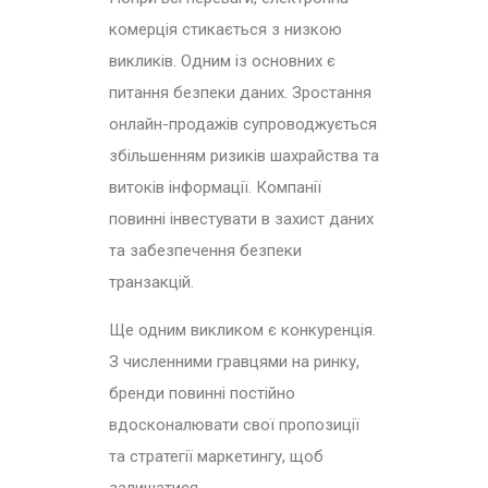
комерція стикається з низкою
викликів. Одним із основних є
питання безпеки даних. Зростання
онлайн-продажів супроводжується
збільшенням ризиків шахрайства та
витоків інформації. Компанії
повинні інвестувати в захист даних
та забезпечення безпеки
транзакцій.
Ще одним викликом є конкуренція.
З численними гравцями на ринку,
бренди повинні постійно
вдосконалювати свої пропозиції
та стратегії маркетингу, щоб