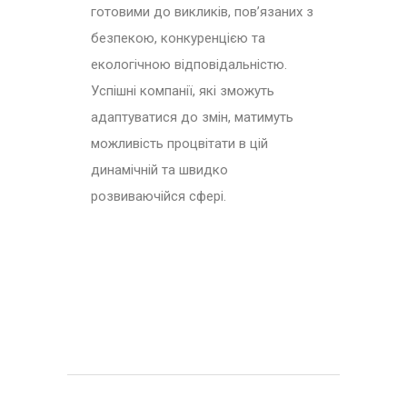
готовими до викликів, пов’язаних з
безпекою, конкуренцією та
екологічною відповідальністю.
Успішні компанії, які зможуть
адаптуватися до змін, матимуть
можливість процвітати в цій
динамічній та швидко
розвиваючійся сфері.