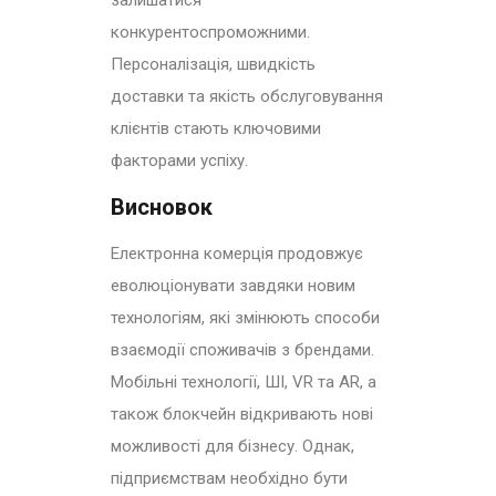
залишатися
конкурентоспроможними.
Персоналізація, швидкість
доставки та якість обслуговування
клієнтів стають ключовими
факторами успіху.
Висновок
Електронна комерція продовжує
еволюціонувати завдяки новим
технологіям, які змінюють способи
взаємодії споживачів з брендами.
Мобільні технології, ШІ, VR та AR, а
також блокчейн відкривають нові
можливості для бізнесу. Однак,
підприємствам необхідно бути