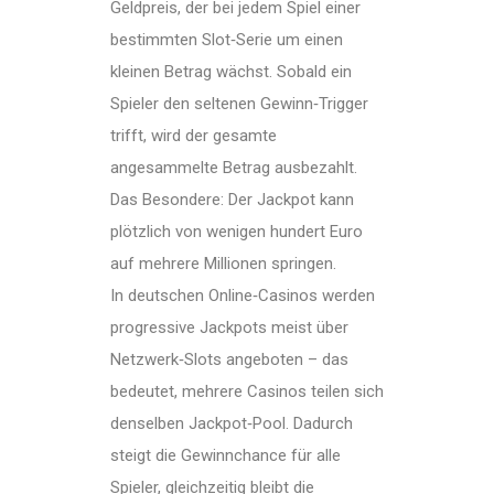
Geldpreis, der bei jedem Spiel einer
bestimmten Slot‑Serie um einen
kleinen Betrag wächst. Sobald ein
Spieler den seltenen Gewinn‑Trigger
trifft, wird der gesamte
angesammelte Betrag ausbezahlt.
Das Besondere: Der Jackpot kann
plötzlich von wenigen hundert Euro
auf mehrere Millionen springen.
In deutschen Online‑Casinos werden
progressive Jackpots meist über
Netzwerk‑Slots angeboten – das
bedeutet, mehrere Casinos teilen sich
denselben Jackpot‑Pool. Dadurch
steigt die Gewinnchance für alle
Spieler, gleichzeitig bleibt die