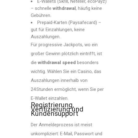
E‑Wallets (Skrill, Neteller, ecoPayz)
– schnelle
withdrawal
, häufig keine
Gebühren.
Prepaid‑Karten (Paysafecard) –
gut für Einzahlungen, keine
Auszahlungen.
Für progressive Jackpots, wo ein
großer Gewinn plötzlich eintrifft, ist
die
withdrawal speed
besonders
wichtig. Wählen Sie ein Casino, das
Auszahlungen innerhalb von
24 Stunden ermöglicht, wenn Sie per
E‑Wallet einzahlen.
Registrierung,
Verifizierung und
Kundensupport
Der Anmeldeprozess ist meist
unkompliziert: E‑Mail, Passwort und