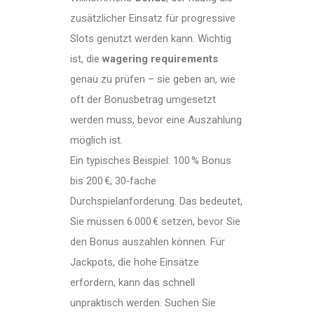
zusätzlicher Einsatz für progressive
Slots genutzt werden kann. Wichtig
ist, die
wagering requirements
genau zu prüfen – sie geben an, wie
oft der Bonusbetrag umgesetzt
werden muss, bevor eine Auszahlung
möglich ist.
Ein typisches Beispiel: 100 % Bonus
bis 200 €, 30‑fache
Durchspielanforderung. Das bedeutet,
Sie müssen 6.000 € setzen, bevor Sie
den Bonus auszahlen können. Für
Jackpots, die hohe Einsätze
erfordern, kann das schnell
unpraktisch werden. Suchen Sie