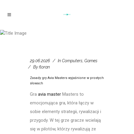
Zasady gry Avia Masters
wyjaśnione w prostych
słowach
29.06.2026
In
Computers, Games
By
floran
Zasady gry Avia Masters wyjaśnione w prostych
słowach
Gra
avia master
Masters to
emocjonująca gra, która łączy w
sobie elementy strategii, rywalizacji i
przygody. W tej grze gracze wcielają
się w pilotów, którzy rywalizują ze