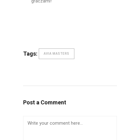
graczami!
Tags:
AVIA MASTERS
Post a Comment