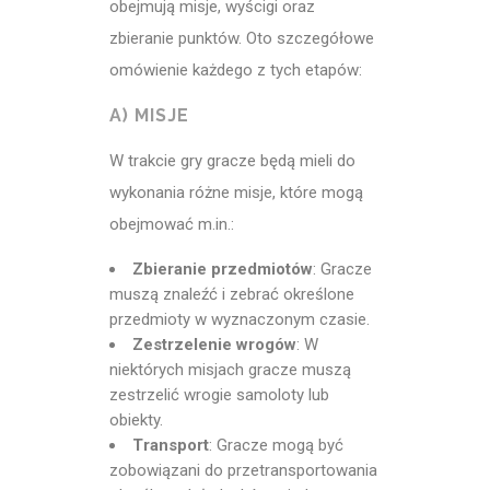
obejmują misje, wyścigi oraz
zbieranie punktów. Oto szczegółowe
omówienie każdego z tych etapów:
A) MISJE
W trakcie gry gracze będą mieli do
wykonania różne misje, które mogą
obejmować m.in.:
Zbieranie przedmiotów
: Gracze
muszą znaleźć i zebrać określone
przedmioty w wyznaczonym czasie.
Zestrzelenie wrogów
: W
niektórych misjach gracze muszą
zestrzelić wrogie samoloty lub
obiekty.
Transport
: Gracze mogą być
zobowiązani do przetransportowania