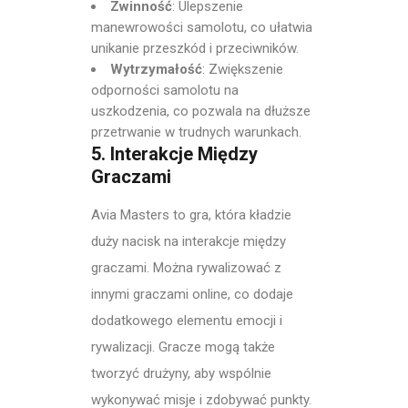
Zwinność
: Ulepszenie
manewrowości samolotu, co ułatwia
unikanie przeszkód i przeciwników.
Wytrzymałość
: Zwiększenie
odporności samolotu na
uszkodzenia, co pozwala na dłuższe
przetrwanie w trudnych warunkach.
5. Interakcje Między
Graczami
Avia Masters to gra, która kładzie
duży nacisk na interakcje między
graczami. Można rywalizować z
innymi graczami online, co dodaje
dodatkowego elementu emocji i
rywalizacji. Gracze mogą także
tworzyć drużyny, aby wspólnie
wykonywać misje i zdobywać punkty.