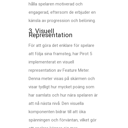
hålla spelaren motiverad och
engagerad, eftersom de erbjuder en
känsla av progression och belöning.
3. Visuell
Representation
För att göra det enklare för spelare
att följa sina framsteg, har Pirot 5
implementerat en visuell
representation av Feature Meter.
Denna meter visas på skärmen och
visar tydligt hur mycket poäng som
har samlats och hur nära spelaren är
att nå nästa nivå. Den visuella
komponenten bidrar till att öka
spänningen och förväntan, vilket gör