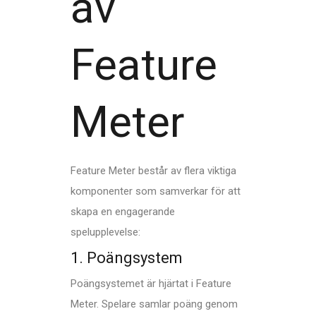
av
Feature
Meter
Feature Meter består av flera viktiga
komponenter som samverkar för att
skapa en engagerande
spelupplevelse:
1. Poängsystem
Poängsystemet är hjärtat i Feature
Meter. Spelare samlar poäng genom