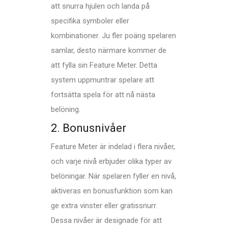
att snurra hjulen och landa på
specifika symboler eller
kombinationer. Ju fler poäng spelaren
samlar, desto närmare kommer de
att fylla sin Feature Meter. Detta
system uppmuntrar spelare att
fortsätta spela för att nå nästa
belöning.
2. Bonusnivåer
Feature Meter är indelad i flera nivåer,
och varje nivå erbjuder olika typer av
belöningar. När spelaren fyller en nivå,
aktiveras en bonusfunktion som kan
ge extra vinster eller gratissnurr.
Dessa nivåer är designade för att