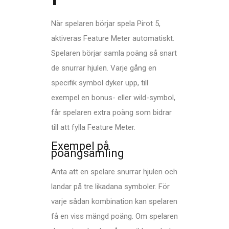
När spelaren börjar spela Pirot 5,
aktiveras Feature Meter automatiskt.
Spelaren börjar samla poäng så snart
de snurrar hjulen. Varje gång en
specifik symbol dyker upp, till
exempel en bonus- eller wild-symbol,
får spelaren extra poäng som bidrar
till att fylla Feature Meter.
Exempel på
poängsamling
Anta att en spelare snurrar hjulen och
landar på tre likadana symboler. För
varje sådan kombination kan spelaren
få en viss mängd poäng. Om spelaren