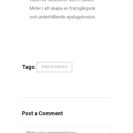
Meter i att skapa en framgångsrik
och underhållande spelupplevelse.
Tags:
PIROTS CASINO
Post a Comment