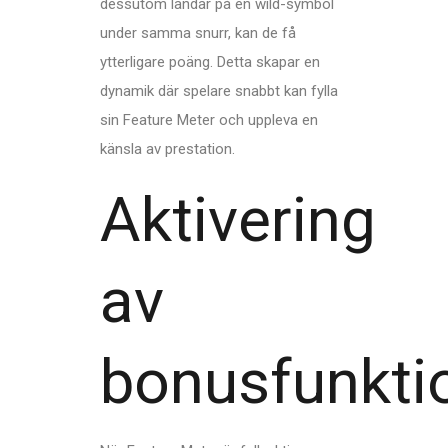
dessutom landar på en wild-symbol
under samma snurr, kan de få
ytterligare poäng. Detta skapar en
dynamik där spelare snabbt kan fylla
sin Feature Meter och uppleva en
känsla av prestation.
Aktivering
av
bonusfunkti