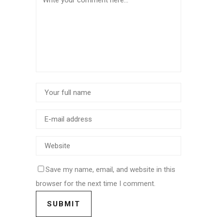
Save my name, email, and website in this
browser for the next time I comment.