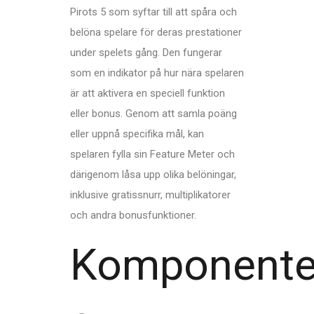
Pirots 5 som syftar till att spåra och
belöna spelare för deras prestationer
under spelets gång. Den fungerar
som en indikator på hur nära spelaren
är att aktivera en speciell funktion
eller bonus. Genom att samla poäng
eller uppnå specifika mål, kan
spelaren fylla sin Feature Meter och
därigenom låsa upp olika belöningar,
inklusive gratissnurr, multiplikatorer
och andra bonusfunktioner.
Komponente