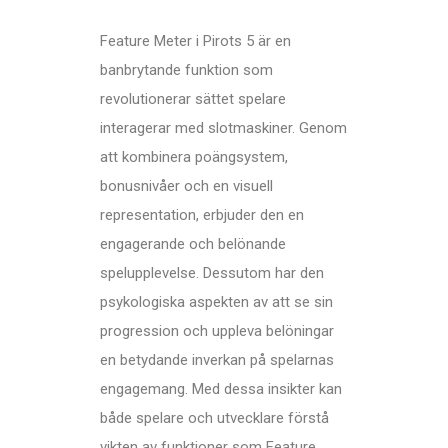
Feature Meter i Pirots 5 är en
banbrytande funktion som
revolutionerar sättet spelare
interagerar med slotmaskiner. Genom
att kombinera poängsystem,
bonusnivåer och en visuell
representation, erbjuder den en
engagerande och belönande
spelupplevelse. Dessutom har den
psykologiska aspekten av att se sin
progression och uppleva belöningar
en betydande inverkan på spelarnas
engagemang. Med dessa insikter kan
både spelare och utvecklare förstå
vikten av funktioner som Feature