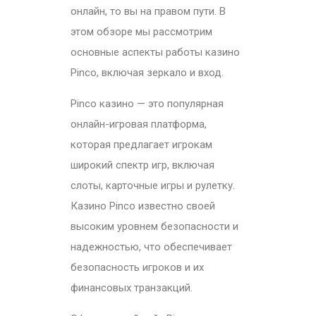
онлайн, то вы на правом пути. В
этом обзоре мы рассмотрим
основные аспекты работы казино
Pinco, включая зеркало и вход.
Pinco казино — это популярная
онлайн-игровая платформа,
которая предлагает игрокам
широкий спектр игр, включая
слоты, карточные игры и рулетку.
Казино Pinco известно своей
высоким уровнем безопасности и
надежностью, что обеспечивает
безопасность игроков и их
финансовых транзакций.