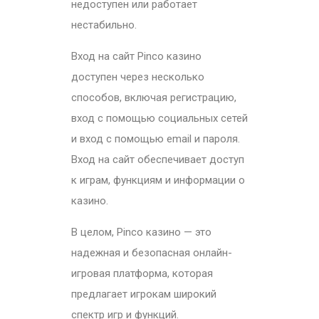
недоступен или работает
нестабильно.
Вход на сайт Pinco казино
доступен через несколько
способов, включая регистрацию,
вход с помощью социальных сетей
и вход с помощью email и пароля.
Вход на сайт обеспечивает доступ
к играм, функциям и информации о
казино.
В целом, Pinco казино — это
надежная и безопасная онлайн-
игровая платформа, которая
предлагает игрокам широкий
спектр игр и функций.