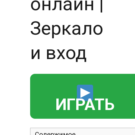
онлайн |
Зеркало
и вход
ИГРАТЬ
Содержимое