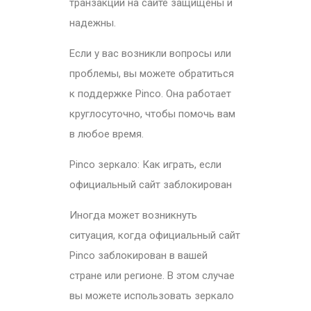
транзакции на сайте защищены и
надежны.
Если у вас возникли вопросы или
проблемы, вы можете обратиться
к поддержке Pinco. Она работает
круглосуточно, чтобы помочь вам
в любое время.
Pinco зеркало: Как играть, если
официальный сайт заблокирован
Иногда может возникнуть
ситуация, когда официальный сайт
Pinco заблокирован в вашей
стране или регионе. В этом случае
вы можете использовать зеркало