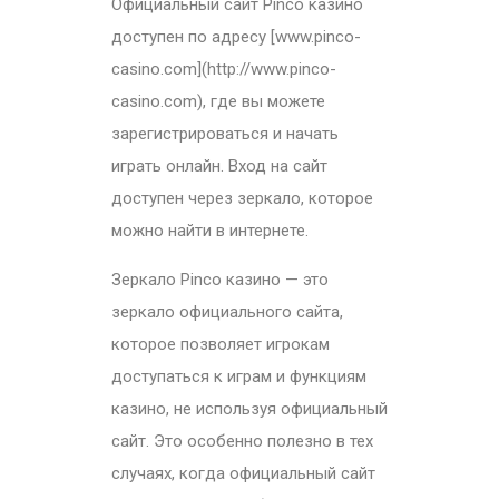
Официальный сайт Pinco казино
доступен по адресу [www.pinco-
casino.com](http://www.pinco-
casino.com), где вы можете
зарегистрироваться и начать
играть онлайн. Вход на сайт
доступен через зеркало, которое
можно найти в интернете.
Зеркало Pinco казино — это
зеркало официального сайта,
которое позволяет игрокам
доступаться к играм и функциям
казино, не используя официальный
сайт. Это особенно полезно в тех
случаях, когда официальный сайт