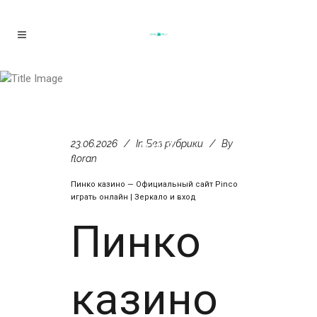
Пинко казино —
Официальный сайт Pinco
играть онлайн | Зеркало и
вход
23.06.2026
In
Без рубрики
By
floran
Пинко казино — Официальный сайт Pinco
играть онлайн | Зеркало и вход
Пинко
казино