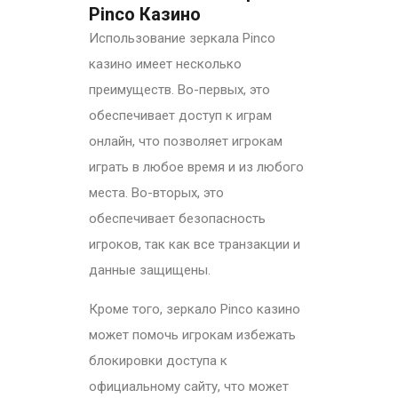
Pinco Казино
Использование зеркала Pinco
казино имеет несколько
преимуществ. Во-первых, это
обеспечивает доступ к играм
онлайн, что позволяет игрокам
играть в любое время и из любого
места. Во-вторых, это
обеспечивает безопасность
игроков, так как все транзакции и
данные защищены.
Кроме того, зеркало Pinco казино
может помочь игрокам избежать
блокировки доступа к
официальному сайту, что может