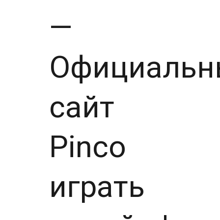
—
Официальн
сайт
Pinco
играть