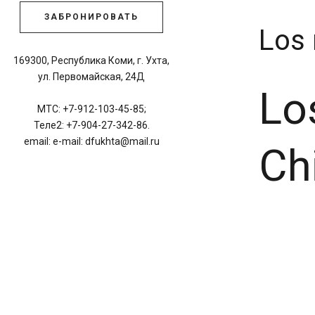
ЗАБРОНИРОВАТЬ
Los 
169300, Республика Коми, г. Ухта,
ул. Первомайская, 24Д
Lo
МТС: +7-912-103-45-85;
Теле2: +7-904-27-342-86.
email: e-mail: dfukhta@mail.ru
Ch