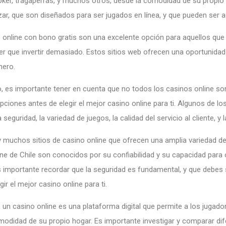
póker, tragaperras, y muchos otros, desde la comodidad de su propio
ar, que son diseñados para ser jugados en línea, y que pueden ser a
 online con bono gratis son una excelente opción para aquellos qu
ner que invertir demasiado. Estos sitios web ofrecen una oportunidad
nero.
, es importante tener en cuenta que no todos los casinos online so
pciones antes de elegir el mejor casino online para ti. Algunos de lo
a seguridad, la variedad de juegos, la calidad del servicio al cliente, y
ay muchos sitios de casino online que ofrecen una amplia variedad 
ne de Chile son conocidos por su confiabilidad y su capacidad para o
 importante recordar que la seguridad es fundamental, y que debes 
gir el mejor casino online para ti.
un casino online es una plataforma digital que permite a los jugado
modidad de su propio hogar. Es importante investigar y comparar dif