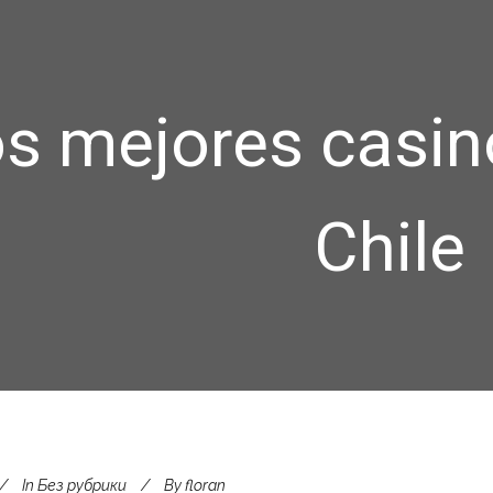
s mejores casin
Chile
In
Без рубрики
By
floran