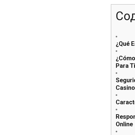
Со
¿Qué E
¿Cómo 
Para T
Seguri
Casino
Caract
Respon
Online