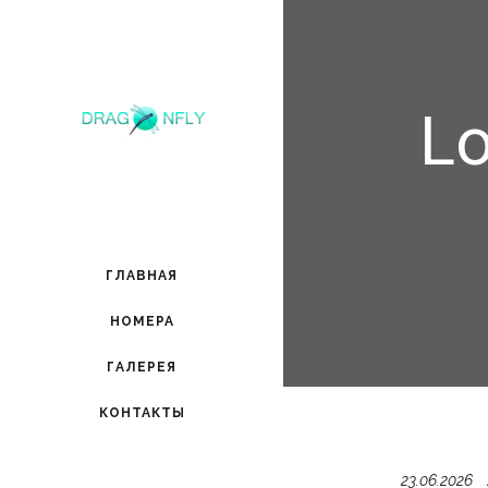
Lo
ГЛАВНАЯ
НОМЕРА
ГАЛЕРЕЯ
КОНТАКТЫ
23.06.2026