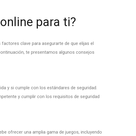
online para ti?
 factores clave para asegurarte de que elijas el
 continuación, te presentamos algunos consejos
álida y si cumple con los estándares de seguridad.
mpetente y cumplir con los requisitos de seguridad
 debe ofrecer una amplia gama de juegos, incluyendo