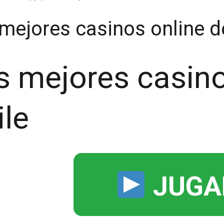
mejores casinos online d
s mejores casino
ile
JUGA