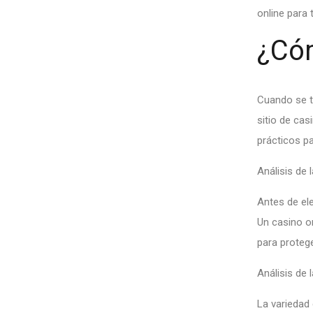
online para 
¿Cóm
Cuando se tr
sitio de ca
prácticos pa
Análisis de l
Antes de ele
Un casino on
para protege
Análisis de 
La variedad