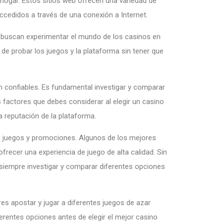
 hogar. Estos sitios web ofrecen una variedad de
ccedidos a través de una conexión a Internet.
e buscan experimentar el mundo de los casinos en
 de probar los juegos y la plataforma sin tener que
n confiables. Es fundamental investigar y comparar
s factores que debes considerar al elegir un casino
 la reputación de la plataforma.
de juegos y promociones. Algunos de los mejores
frecer una experiencia de juego de alta calidad. Sin
siempre investigar y comparar diferentes opciones
res apostar y jugar a diferentes juegos de azar
erentes opciones antes de elegir el mejor casino