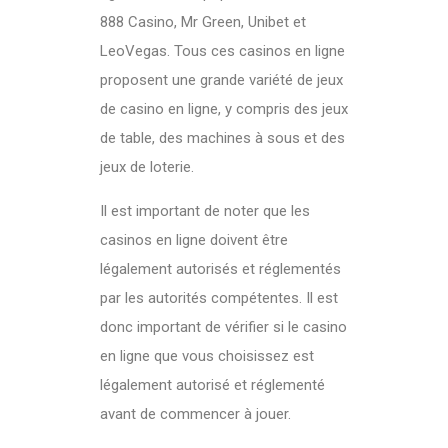
888 Casino, Mr Green, Unibet et
LeoVegas. Tous ces casinos en ligne
proposent une grande variété de jeux
de casino en ligne, y compris des jeux
de table, des machines à sous et des
jeux de loterie.
Il est important de noter que les
casinos en ligne doivent être
légalement autorisés et réglementés
par les autorités compétentes. Il est
donc important de vérifier si le casino
en ligne que vous choisissez est
légalement autorisé et réglementé
avant de commencer à jouer.