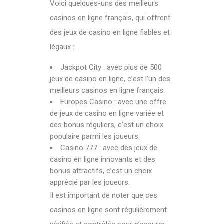
Voici quelques-uns des meilleurs
casinos en ligne français, qui offrent
des jeux de casino en ligne fiables et
légaux :
Jackpot City : avec plus de 500
jeux de casino en ligne, c’est l’un des
meilleurs casinos en ligne français.
Europes Casino : avec une offre
de jeux de casino en ligne variée et
des bonus réguliers, c’est un choix
populaire parmi les joueurs.
Casino 777 : avec des jeux de
casino en ligne innovants et des
bonus attractifs, c’est un choix
apprécié par les joueurs.
Il est important de noter que ces
casinos en ligne sont régulièrement