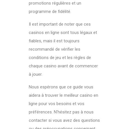
promotions régulières et un
programme de fidélité.
Il est important de noter que ces
casinos en ligne sont tous légaux et
fiables, mais il est toujours
recommandé de vérifier les
conditions de jeu et les règles de
chaque casino avant de commencer
à jouer.
Nous espérons que ce guide vous
aidera à trouver le meilleur casino en
ligne pour vos besoins et vos
préférences. N’hésitez pas à nous
contacter si vous avez des questions
ou des préoccupations concernant