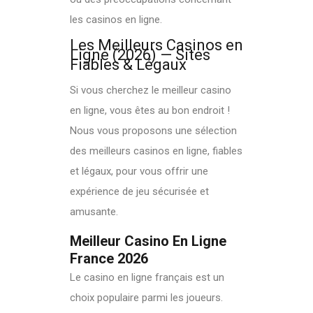
les casinos en ligne.
Les Meilleurs Casinos en
Ligne (2026) — Sites
Fiables & Légaux
Si vous cherchez le meilleur casino
en ligne, vous êtes au bon endroit !
Nous vous proposons une sélection
des meilleurs casinos en ligne, fiables
et légaux, pour vous offrir une
expérience de jeu sécurisée et
amusante.
Meilleur Casino En Ligne
France 2026
Le casino en ligne français est un
choix populaire parmi les joueurs.