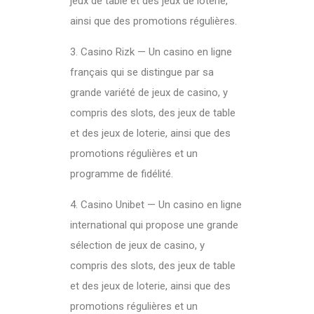
jeux de table et des jeux de loterie,
ainsi que des promotions régulières.
3. Casino Rizk — Un casino en ligne
français qui se distingue par sa
grande variété de jeux de casino, y
compris des slots, des jeux de table
et des jeux de loterie, ainsi que des
promotions régulières et un
programme de fidélité.
4. Casino Unibet — Un casino en ligne
international qui propose une grande
sélection de jeux de casino, y
compris des slots, des jeux de table
et des jeux de loterie, ainsi que des
promotions régulières et un