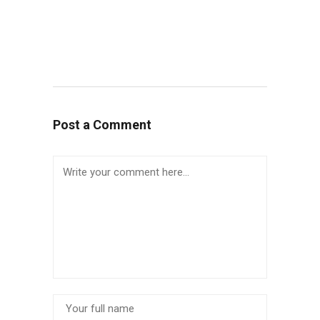
Post a Comment