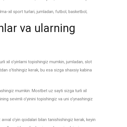
ma-xil sport turlari, jumladan, futbol, basketbol,
lar va ularning
rli xil o’yinlarni topishingiz mumkin, jumladan, slot
tdan o’tishingiz kerak, bu esa sizga shaxsiy kabina
nashingiz mumkin. Mostbet uz sayti sizga turli xil
ining sevimli o’yinini topishingiz va uni o’ynashingiz
avval o’yin qoidalari bilan tanishishingiz kerak, keyin