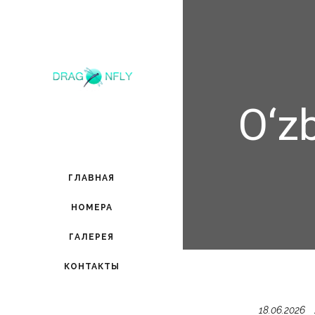
O‘z
ГЛАВНАЯ
НОМЕРА
ГАЛЕРЕЯ
КОНТАКТЫ
18.06.2026