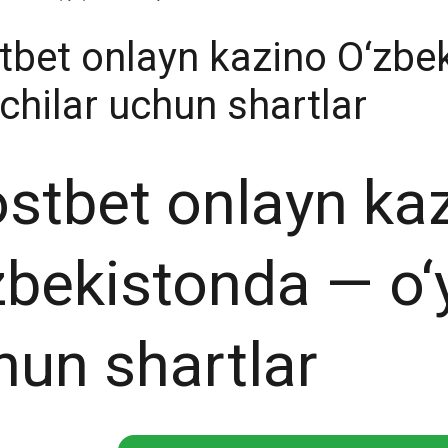
bet onlayn kazino O‘zbe
nchilar uchun shartlar
stbet onlayn ka
zbekistonda — o‘y
hun shartlar