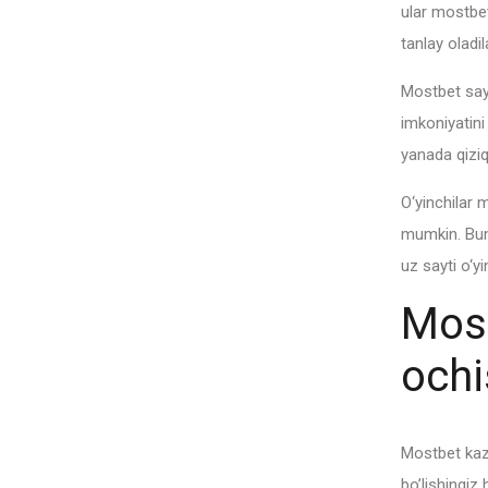
ular mostbet
tanlay oladil
Mostbet sayt
imkoniyatini
yanada qiziqa
O‘yinchilar 
mumkin. Buni
uz sayti o‘yi
Most
ochi
Mostbet kazi
bo’lishingiz