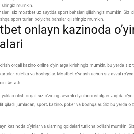
opishingiz mumkin.
slari: siz mostbet uz saytida sport bahslari qilishingiz mumkin. Siz xil
shqa sport turlari bo’yicha bahslar qilishingiz mumkin.
bet onlayn kazinoda o’yin
alari
irish orqali kazino online o’yinlarga kirishingiz mumkin, bu yerda siz tu
kartalar, ruletka va boshqalar. Mostbet o’ynash uchun siz avval ro’yxa
ini beradi.
yuklab olish orqali siz o’zining sevimli o’yinlarini istalgan vaqtda o’y
klif qiladi, jumladan, sport, kazino, poker va boshqalar. Siz bu yerda o’z
yn kazinoda o’yinlar va ularning qoidalari turlicha bo’lishi mumkin. Siz 