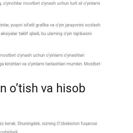
 o‘yinchilar mostbet o’ynash uchun turli xil o‘yinlarni
lar, yuqori sifatli grafika va o‘yin jarayonini sozlash
iyalar taklif qiladi, bu ularning o‘yin tajribasini
 mostbet o’ynash uchun o‘yinlarni o‘ynashlari
a kirishlari va o‘yinlarni tanlashlari mumkin. Mostbet
 o’tish va hisob
iz kerak. Shuningdek, sizning O’zbekiston fuqarosi
shiriladi.