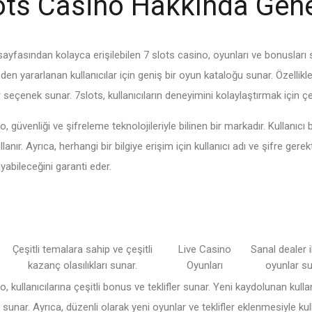
ots Casino Hakkında Genel
 sayfasından kolayca erişilebilen 7 slots casino, oyunları ve bonusları 
nden yararlanan kullanıcılar için geniş bir oyun kataloğu sunar. Özellikl
ir seçenek sunar. 7slots, kullanıcıların deneyimini kolaylaştırmak için ç
, güvenliği ve şifreleme teknolojileriyle bilinen bir markadır. Kullanıcı b
lanır. Ayrıca, herhangi bir bilgiye erişim için kullanıcı adı ve şifre gerekt
yabileceğini garanti eder.
Çeşitli temalara sahip ve çeşitli
Live Casino
Sanal dealer i
kazanç olasılıkları sunar.
Oyunları
oyunlar su
, kullanıcılarına çeşitli bonus ve teklifler sunar. Yeni kaydolunan kullanı
sunar. Ayrıca, düzenli olarak yeni oyunlar ve teklifler eklenmesiyle kull