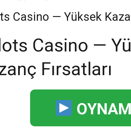
ts Casino — Yüksek Kazan
lots Casino — Y
zanç Fırsatları
OYNAM