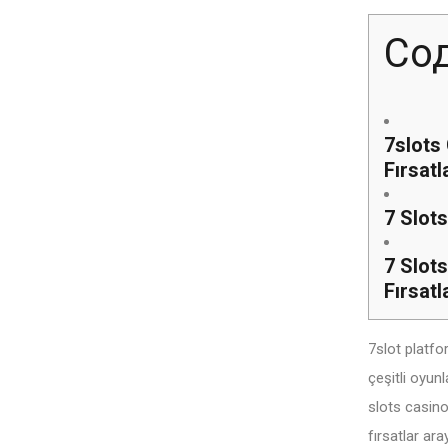
Со
7slots
Fırsatl
7 Slot
7 Slot
Fırsatl
7slot platfo
çeşitli oyun
slots casino,
fırsatlar aray