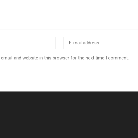
email, and website in this browser for the next time I comment.