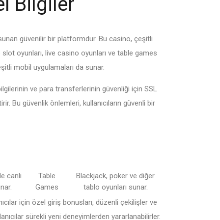
 Bilgiler
sunan güvenilir bir platformdur. Bu casino, çeşitli
e slot oyunları, live casino oyunları ve table games
eşitli mobil uygulamaları da sunar.
ilgilerinin ve para transferlerinin güvenliği için SSL
irir. Bu güvenlik önlemleri, kullanıcıların güvenli bir
le canlı
Table
Blackjack, poker ve diğer
nar.
Games
tablo oyunları sunar.
cılar için özel giriş bonusları, düzenli çekilişler ve
anıcılar sürekli yeni deneyimlerden yararlanabilirler.