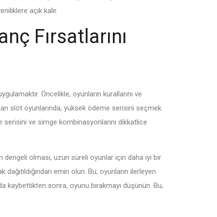
iliklere açık kalır.
nç Fırsatlarını
gulamaktır. Öncelikle, oyunların kurallarını ve
lunan slot oyunlarında, yüksek ödeme serisini seçmek
me serisini ve simge kombinasyonlarını dikkatlice
ın dengeli olması, uzun süreli oyunlar için daha iyi bir
rak dağıtıldığından emin olun. Bu, oyunların ilerleyen
yunda kaybettikten sonra, oyunu bırakmayı düşünün. Bu,