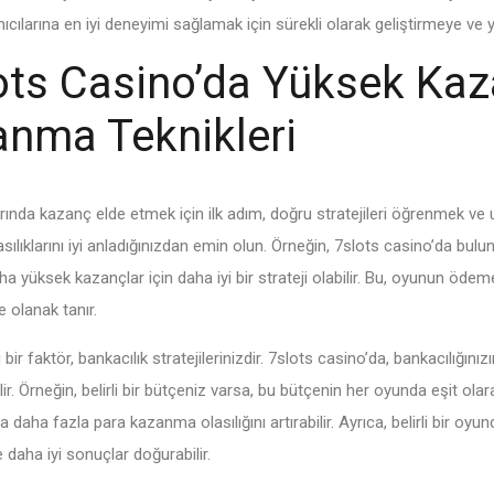
nıcılarına en iyi deneyimi sağlamak için sürekli olarak geliştirmeye ve yen
ots Casino’da Yüksek Kaza
nma Teknikleri
rında kazanç elde etmek için ilk adım, doğru stratejileri öğrenmek ve uy
ılıklarını iyi anladığınızdan emin olun. Örneğin, 7slots casino’da bu
aha yüksek kazançlar için daha iyi bir strateji olabilir. Bu, oyunun öde
 olanak tanır.
bir faktör, bankacılık stratejilerinizdir. 7slots casino’da, bankacılığınız
ilir. Örneğin, belirli bir bütçeniz varsa, bu bütçenin her oyunda eşit ola
 daha fazla para kazanma olasılığını artırabilir. Ayrıca, belirli bir o
daha iyi sonuçlar doğurabilir.