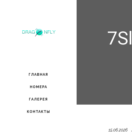
7S
ГЛАВНАЯ
НОМЕРА
ГАЛЕРЕЯ
КОНТАКТЫ
15.06.2026