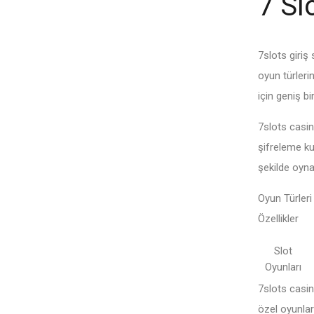
7 Sl
7slots giriş
oyun türleri
için geniş b
7slots casino
şifreleme kul
şekilde oyna
Oyun Türleri
Özellikler
Slot
Oyunları
7slots casino
özel oyunlar 