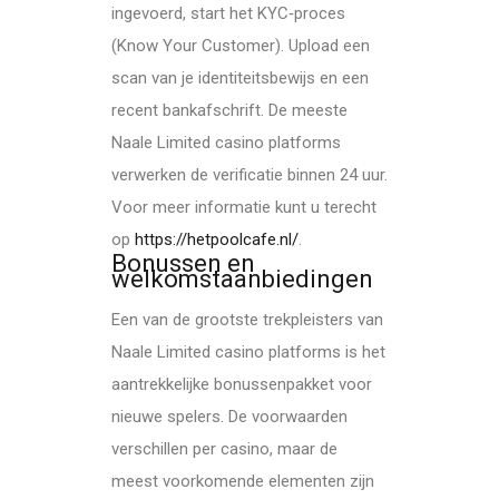
ingevoerd, start het KYC‑proces
(Know Your Customer). Upload een
scan van je identiteitsbewijs en een
recent bankafschrift. De meeste
Naale Limited casino platforms
verwerken de verificatie binnen 24 uur.
Voor meer informatie kunt u terecht
op
https://hetpoolcafe.nl/
.
Bonussen en
welkomstaanbiedingen
Een van de grootste trekpleisters van
Naale Limited casino platforms is het
aantrekkelijke bonussenpakket voor
nieuwe spelers. De voorwaarden
verschillen per casino, maar de
meest voorkomende elementen zijn