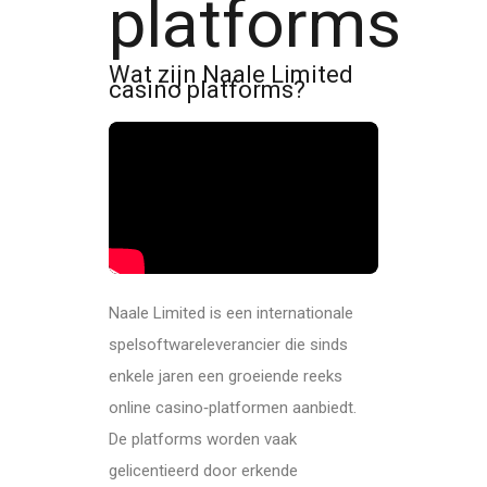
platforms
Wat zijn Naale Limited
casino platforms?
Naale Limited is een internationale
spelsoftwareleverancier die sinds
enkele jaren een groeiende reeks
online casino‑platformen aanbiedt.
De platforms worden vaak
gelicentieerd door erkende