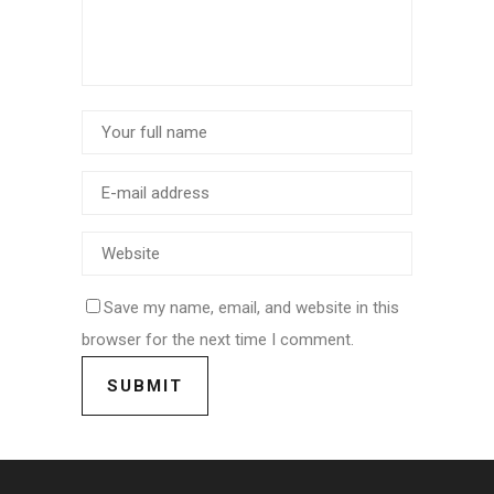
Save my name, email, and website in this
browser for the next time I comment.