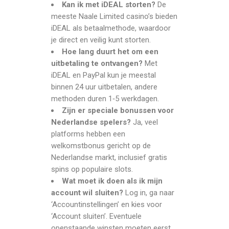
Kan ik met iDEAL storten?
De
meeste Naale Limited casino’s bieden
iDEAL als betaalmethode, waardoor
je direct en veilig kunt storten.
Hoe lang duurt het om een
uitbetaling te ontvangen?
Met
iDEAL en PayPal kun je meestal
binnen 24 uur uitbetalen, andere
methoden duren 1‑5 werkdagen.
Zijn er speciale bonussen voor
Nederlandse spelers?
Ja, veel
platforms hebben een
welkomstbonus gericht op de
Nederlandse markt, inclusief gratis
spins op populaire slots.
Wat moet ik doen als ik mijn
account wil sluiten?
Log in, ga naar
‘Accountinstellingen’ en kies voor
‘Account sluiten’. Eventuele
openstaande winsten moeten eerst