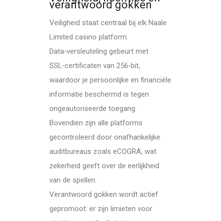
verantwoord gokken
Veiligheid staat centraal bij elk Naale
Limited casino platform.
Data‑versleuteling gebeurt met
SSL‑certificaten van 256‑bit,
waardoor je persoonlijke en financiële
informatie beschermd is tegen
ongeautoriseerde toegang.
Bovendien zijn alle platforms
gecontroleerd door onafhankelijke
auditbureaus zoals eCOGRA, wat
zekerheid geeft over de eerlijkheid
van de spellen.
Verantwoord gokken wordt actief
gepromoot: er zijn limieten voor