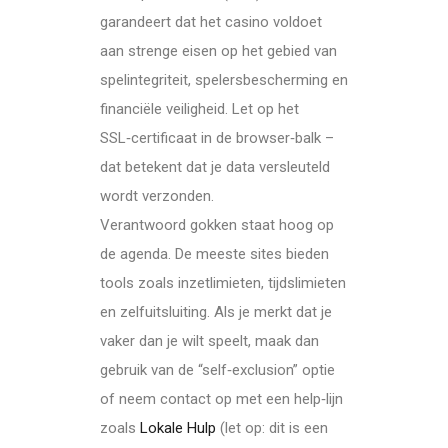
garandeert dat het casino voldoet
aan strenge eisen op het gebied van
spelintegriteit, spelersbescherming en
financiële veiligheid. Let op het
SSL‑certificaat in de browser‑balk –
dat betekent dat je data versleuteld
wordt verzonden.
Verantwoord gokken staat hoog op
de agenda. De meeste sites bieden
tools zoals inzetlimieten, tijdslimieten
en zelfuitsluiting. Als je merkt dat je
vaker dan je wilt speelt, maak dan
gebruik van de “self‑exclusion” optie
of neem contact op met een help‑lijn
zoals
Lokale Hulp
(let op: dit is een