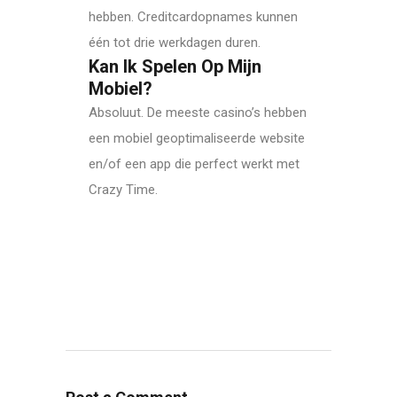
hebben. Creditcardopnames kunnen
één tot drie werkdagen duren.
Kan Ik Spelen Op Mijn
Mobiel?
Absoluut. De meeste casino’s hebben
een mobiel geoptimaliseerde website
en/of een app die perfect werkt met
Crazy Time.