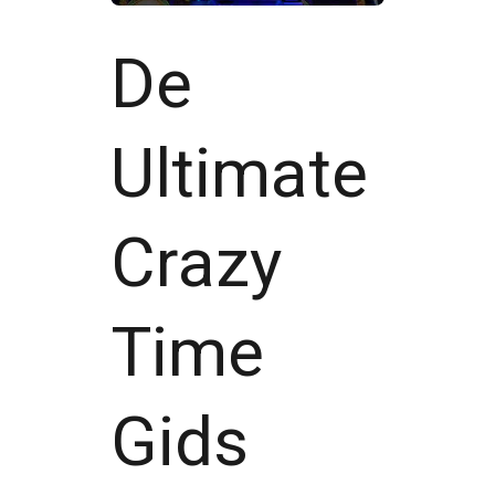
De
Ultimate
Crazy
Time
Gids