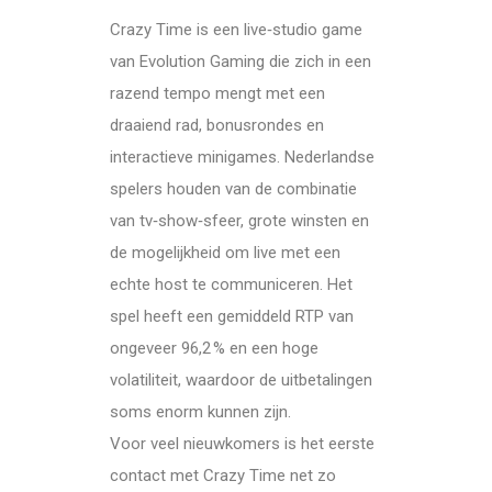
Crazy Time is een live‑studio game
van Evolution Gaming die zich in een
razend tempo mengt met een
draaiend rad, bonusrondes en
interactieve minigames. Nederlandse
spelers houden van de combinatie
van tv‑show‑sfeer, grote winsten en
de mogelijkheid om live met een
echte host te communiceren. Het
spel heeft een gemiddeld RTP van
ongeveer 96,2 % en een hoge
volatiliteit, waardoor de uitbetalingen
soms enorm kunnen zijn.
Voor veel nieuwkomers is het eerste
contact met Crazy Time net zo