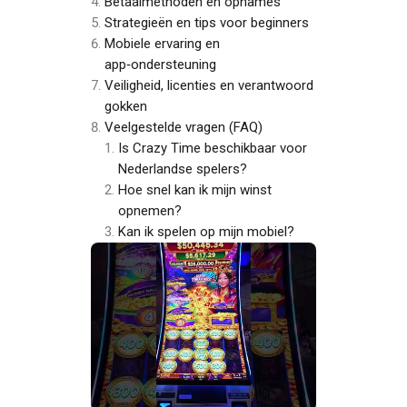
Betaalmethoden en opnames
Strategieën en tips voor beginners
Mobiele ervaring en
app‑ondersteuning
Veiligheid, licenties en verantwoord
gokken
Veelgestelde vragen (FAQ)
Is Crazy Time beschikbaar voor
Nederlandse spelers?
Hoe snel kan ik mijn winst
opnemen?
Kan ik spelen op mijn mobiel?