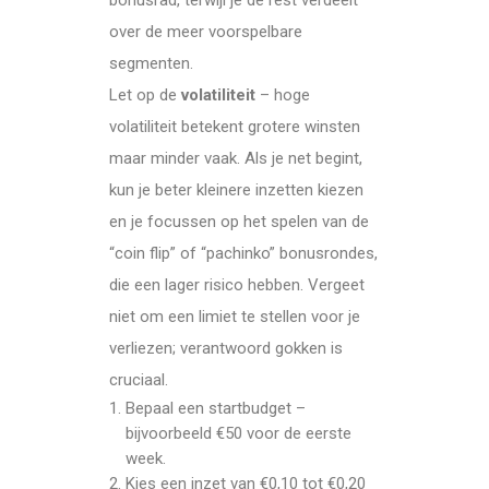
bonusrad, terwijl je de rest verdeelt
over de meer voorspelbare
segmenten.
Let op de
volatiliteit
– hoge
volatiliteit betekent grotere winsten
maar minder vaak. Als je net begint,
kun je beter kleinere inzetten kiezen
en je focussen op het spelen van de
“coin flip” of “pachinko” bonusrondes,
die een lager risico hebben. Vergeet
niet om een limiet te stellen voor je
verliezen; verantwoord gokken is
cruciaal.
Bepaal een startbudget –
bijvoorbeeld €50 voor de eerste
week.
Kies een inzet van €0,10 tot €0,20