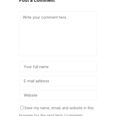
Post a Comment
Save my name, email, and website in this
browser for the next time I comment.