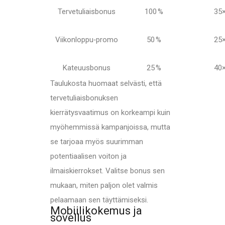
Tervetuliaisbonus
100 %
35
Viikonloppu‑promo
50 %
25
Kateuusbonus
25 %
40
Taulukosta huomaat selvästi, että
tervetuliaisbonuksen
kierrätysvaatimus on korkeampi kuin
myöhemmissä kampanjoissa, mutta
se tarjoaa myös suurimman
potentiaalisen voiton ja
ilmaiskierrokset. Valitse bonus sen
mukaan, miten paljon olet valmis
pelaamaan sen täyttämiseksi.
Mobiilikokemus ja
sovellus