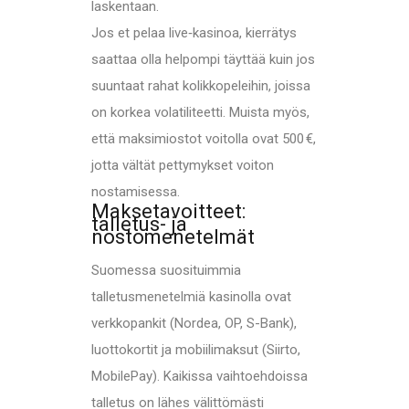
laskentaan.
Jos et pelaa live‑kasinoa, kierrätys
saattaa olla helpompi täyttää kuin jos
suuntaat rahat kolikkopeleihin, joissa
on korkea volatiliteetti. Muista myös,
että maksimiostot voitolla ovat 500 €,
jotta vältät pettymykset voiton
nostamisessa.
Maksetavoitteet:
talletus- ja
nostomenetelmät
Suomessa suosituimmia
talletusmenetelmiä kasinolla ovat
verkkopankit (Nordea, OP, S-Bank),
luottokortit ja mobiilimaksut (Siirto,
MobilePay). Kaikissa vaihtoehdoissa
talletus on lähes välittömästi