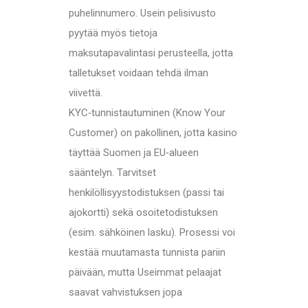
puhelinnumero. Usein pelisivusto
pyytää myös tietoja
maksutapavalintasi perusteella, jotta
talletukset voidaan tehdä ilman
viivettä.
KYC‑tunnistautuminen (Know Your
Customer) on pakollinen, jotta kasino
täyttää Suomen ja EU‑alueen
sääntelyn. Tarvitset
henkilöllisyystodistuksen (passi tai
ajokortti) sekä osoitetodistuksen
(esim. sähköinen lasku). Prosessi voi
kestää muutamasta tunnista pariin
päivään, mutta Useimmat pelaajat
saavat vahvistuksen jopa