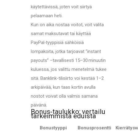
käytettävissä, joten voit siirtyä
pelaamaan heti.
Kun on aika nostaa voitot, voit valita
samat maksutavat tai käyttää
PayPal‑tyyppisiä sähköisiä
lompakoita, jotka tarjoavat “instant
payouts” –tavallisesti 15–30 minuutin
kuluessa, jos valittu menetelmä tukee
sitä. Banklink-tilisiirto voi kestää 1–2
arkipäivää, kun taas kortin avulla
nostot voivat olla valmis samana
päivänä.
Bonus‑taulukko: vertailu
tärkeimmistä eduista
Bonustyyppi
Bonusprosentti
Kierrätys