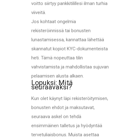
voitto siirtyy pankkitilillesi ilman turhia
viiveitä.
Jos kohtaat ongelmia
rekisteröinnissä tai bonusten
lunastamisessa, kannattaa lähettää
skannatut kopiot KYC‑dokumenteista
heti. Tämä nopeuttaa tilin
vahvistamista ja mahdollistaa sujuvan
pelaamisen alusta alkaen.
Lopuksi: Mitä
seuraavaksi?
Kun olet käynyt läpi rekisteröitymisen,
bonusten ehdot ja maksutavat,
seuraava askel on tehdä
ensimmäinen talletus ja hyödyntää
tervetuliaisbonus. Muista asettaa