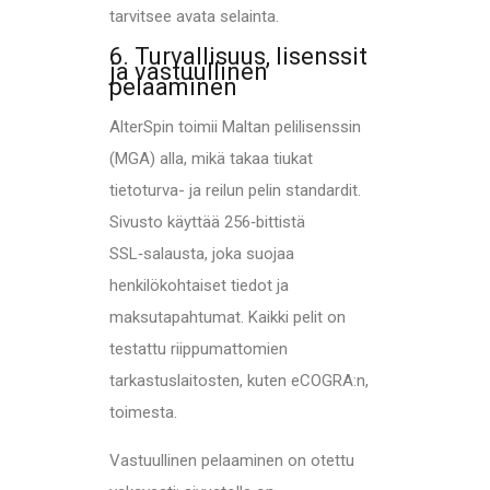
tarvitsee avata selainta.
6. Turvallisuus, lisenssit
ja vastuullinen
pelaaminen
AlterSpin toimii Maltan pelilisenssin
(MGA) alla, mikä takaa tiukat
tietoturva- ja reilun pelin standardit.
Sivusto käyttää 256‑bittistä
SSL‑salausta, joka suojaa
henkilökohtaiset tiedot ja
maksutapahtumat. Kaikki pelit on
testattu riippumattomien
tarkastuslaitosten, kuten eCOGRA:n,
toimesta.
Vastuullinen pelaaminen on otettu