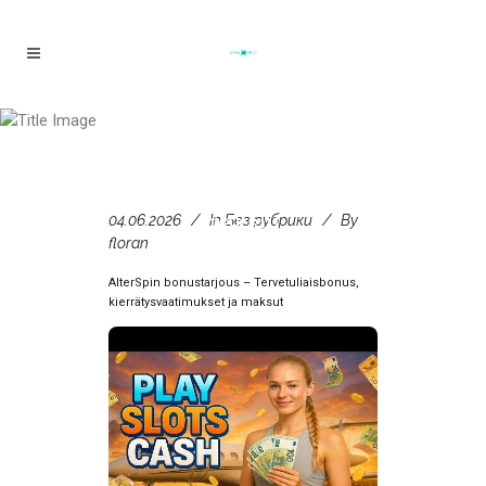
AlterSpin bonustarjous –
Tervetuliaisbonus,
kierrätysvaatimukset ja
maksut
04.06.2026
In
Без рубрики
By
floran
AlterSpin bonustarjous – Tervetuliaisbonus,
kierrätysvaatimukset ja maksut