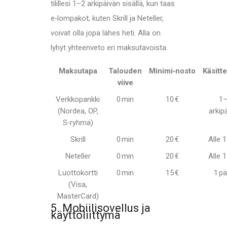
tilillesi 1–2 arkipäivän sisällä, kun taas
e‑lompakot, kuten Skrill ja Neteller,
voivat olla jopa lähes heti. Alla on
lyhyt yhteenveto eri maksutavoista.
Maksutapa
Talouden
Minimi‑nosto
Käsitte
viive
Verkkopankki
0 min
10 €
1
(Nordea, OP,
arkip
S‑ryhmä)
Skrill
0 min
20 €
Alle 1
Neteller
0 min
20 €
Alle 1
Luottokortti
0 min
15 €
1 pä
(Visa,
MasterCard)
5. Mobiilisovellus ja
käyttöliittymä