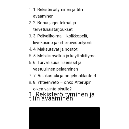
1. Rekisteröityminen ja tilin
avaaminen
2. Bonusjärjestelmät ja
tervetuliaistarjoukset
3. Pelivalikoima – kolikkopelit,
live‑kasino ja urheiluvedonlyönti
4. Maksutavat ja nostot
5. Mobiilisovellus ja käyttöliittymä
6. Turvallisuus, lisenssit ja
vastuullinen pelaaminen
7. Asiakastuki ja ongelmatilanteet
8. Yhteenveto – onko AlterSpin
oikea valinta sinulle?
1. Rekisteröityminen ja
tilin avaaminen