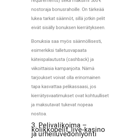
requirements) sekä maksimi 500 €
nostoraja bonusrahoille. On tärkeää
lukea tarkat säännöt, sillä jotkin pelit
eivät sisälly bonuksen kierrätykseen.
Bonuksia saa myös säännöllisesti,
esimerkiksi talletusvapaata
käteispalautusta (cashback) ja
viikoittaisia kampanjoita. Nämä
tarjoukset voivat olla erinomainen
tapa kasvattaa pelikassaasi, jos
kierrätysvaatimukset ovat kohtuulliset
ja maksutavat tukevat nopeaa
nostoa.
3. Pelivalikoima –
kolikkopelit, live‑kasino
ja urheiluvedonlyönti