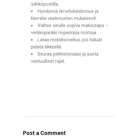
sähköpostilla.
Hyödynnä tervetuliaisbonus ja
kierrätä vaatimusten mukaisesti.
Valitse sinulle sopiva maksutapa –
verkkopankki nopeimpia nostoja.
Lataa mobiilisovellus, jos haluat
pelata liikkeellä.
Seuraa pelihistoriaasi ja aseta
vastuulliset rajat.
Post a Comment