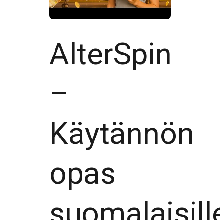
AlterSpin
–
Käytännön
opas
suomalaisill