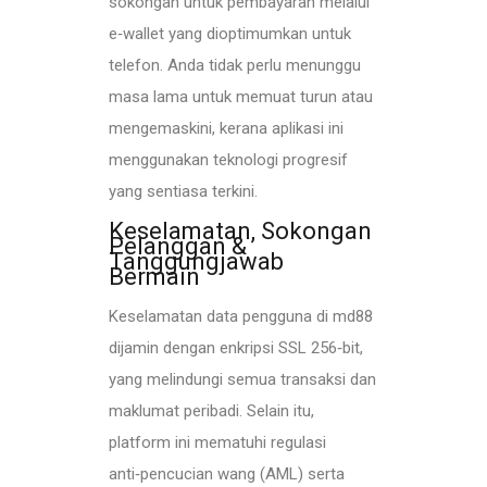
sokongan untuk pembayaran melalui
e‑wallet yang dioptimumkan untuk
telefon. Anda tidak perlu menunggu
masa lama untuk memuat turun atau
mengemaskini, kerana aplikasi ini
menggunakan teknologi progresif
yang sentiasa terkini.
Keselamatan, Sokongan
Pelanggan &
Tanggungjawab
Bermain
Keselamatan data pengguna di md88
dijamin dengan enkripsi SSL 256‑bit,
yang melindungi semua transaksi dan
maklumat peribadi. Selain itu,
platform ini mematuhi regulasi
anti‑pencucian wang (AML) serta