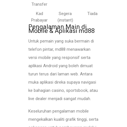
Transfer
Kad
Segera
Tiada
Prabayar
(instant)
Pengalaman Main di
Mobile & Aplikasi md88
Untuk pemain yang suka bermain di
telefon pintar, md88 menawarkan
versi mobile yang responsif serta
aplikasi Android yang boleh dimuat
turun terus dari laman web. Antara
muka aplikasi direka supaya navigasi
ke bahagian casino, sportsbook, atau
live dealer menjadi sangat mudah.
Keseluruhan pengalaman mobile
mengekalkan kualiti grafik tinggi, serta