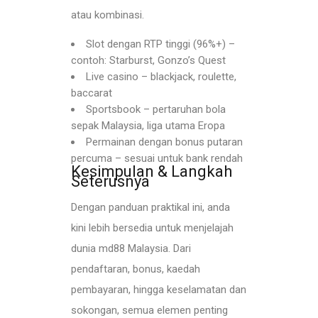
atau kombinasi.
Slot dengan RTP tinggi (96%+) –
contoh: Starburst, Gonzo’s Quest
Live casino – blackjack, roulette,
baccarat
Sportsbook – pertaruhan bola
sepak Malaysia, liga utama Eropa
Permainan dengan bonus putaran
percuma – sesuai untuk bank rendah
Kesimpulan & Langkah
Seterusnya
Dengan panduan praktikal ini, anda
kini lebih bersedia untuk menjelajah
dunia md88 Malaysia. Dari
pendaftaran, bonus, kaedah
pembayaran, hingga keselamatan dan
sokongan, semua elemen penting