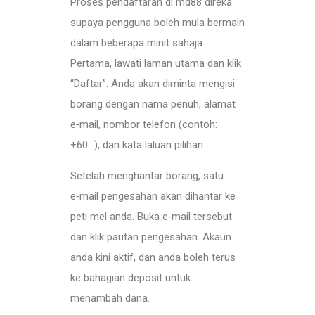
Proses pendaftaran di md88 direka
supaya pengguna boleh mula bermain
dalam beberapa minit sahaja.
Pertama, lawati laman utama dan klik
“Daftar”. Anda akan diminta mengisi
borang dengan nama penuh, alamat
e‑mail, nombor telefon (contoh:
+60…), dan kata laluan pilihan.
Setelah menghantar borang, satu
e‑mail pengesahan akan dihantar ke
peti mel anda. Buka e‑mail tersebut
dan klik pautan pengesahan. Akaun
anda kini aktif, dan anda boleh terus
ke bahagian deposit untuk
menambah dana.