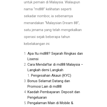
untuk pemain di Malaysia. Walaupun
nama “md88” kelihatan seperti
sekadar nombor, ia sebenarnya
menandakan “Malaysian Dream 88”,
satu jenama yang telah mengekalkan
operasi sejak beberapa tahun
kebelakangan ini.
Apa Itu md88? Sejarah Ringkas dan
Lisensi
Cara Mendaftar di md88 Malaysia –
Langkah demi Langkah
Pengesahan Akaun (KYC)
Bonus Selamat Datang dan
Promosi Lain di md88
Kaedah Pembayaran: Deposit dan
Pengeluaran
Pengalaman Main di Mobile &