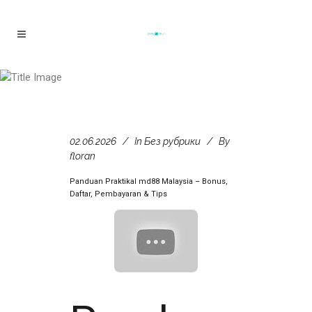
Panduan Praktikal md88
Malaysia – Bonus, Daftar,
Pembayaran & Tips
02.06.2026
In
Без рубрики
By
floran
Panduan Praktikal md88 Malaysia – Bonus,
Daftar, Pembayaran & Tips