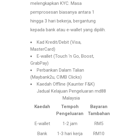
melengkapkan KYC. Masa
pemprosesan biasanya antara 1
hingga 3 hari bekerja, bergantung
kepada bank atau e‑wallet yang dipilih.
Kad Kredit/Debit (Visa,
MasterCard)
E‑wallet (Touch ‘n Go, Boost,
GrabPay)
Perbankan Dalam Talian
(Maybank2u, CIMB Clicks)
Kaedah Offline (Kaunter F&K)
Jadual Kelajuan Pengeluaran md88
Malaysia
Kaedah
Tempoh
Bayaran
Pengeluaran
Tambahan
E‑wallet
1‑2 jam
RM5
Bank
1‑3 hari kerja
RM10