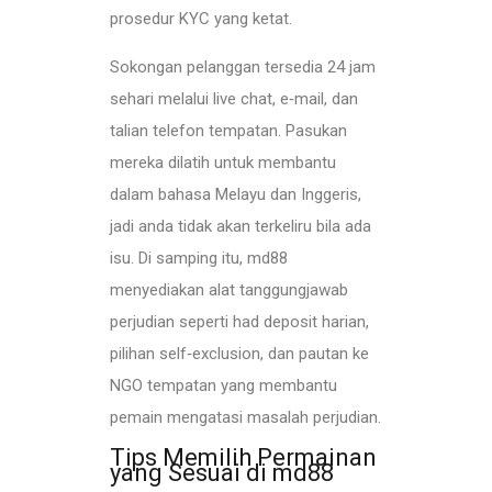
prosedur KYC yang ketat.
Sokongan pelanggan tersedia 24 jam
sehari melalui live chat, e‑mail, dan
talian telefon tempatan. Pasukan
mereka dilatih untuk membantu
dalam bahasa Melayu dan Inggeris,
jadi anda tidak akan terkeliru bila ada
isu. Di samping itu, md88
menyediakan alat tanggungjawab
perjudian seperti had deposit harian,
pilihan self‑exclusion, dan pautan ke
NGO tempatan yang membantu
pemain mengatasi masalah perjudian.
Tips Memilih Permainan
yang Sesuai di md88