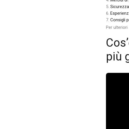
Sicurezza
Esperienz
Consigli p
Per ulterior
Cos’
più 