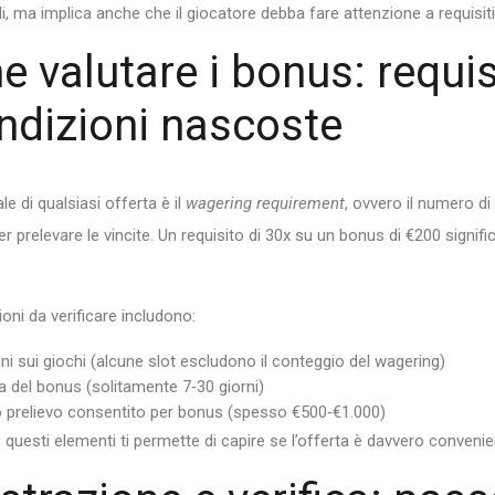
i, ma implica anche che il giocatore debba fare attenzione a requisiti pi
 valutare i bonus: requi
ndizioni nascoste
le di qualsiasi offerta è il
wagering requirement
, ovvero il numero d
er prelevare le vincite. Un requisito di 30x su un bonus di €200 signifi
ioni da verificare includono:
ni sui giochi (alcune slot escludono il conteggio del wagering)
 del bonus (solitamente 7‑30 giorni)
prelievo consentito per bonus (spesso €500‑€1.000)
questi elementi ti permette di capire se l’offerta è davvero convenien