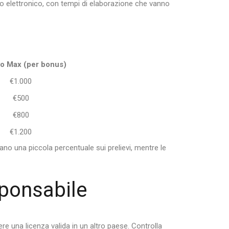
glio elettronico, con tempi di elaborazione che vanno
vo Max (per bonus)
€1.000
€500
€800
€1.200
ano una piccola percentuale sui prelievi, mentre le
sponsabile
una licenza valida in un altro paese. Controlla