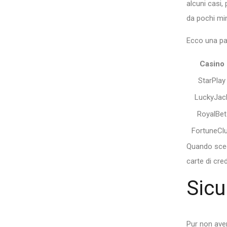
alcuni casi,
da pochi min
Ecco una pa
Casino
StarPlay
LuckyJac
RoyalBet
FortuneCl
Quando scegl
carte di cre
Sicu
Pur non ave