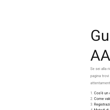
Gu
AA
Se sei alla 
pagina trovi
attentamente
Cos’è un 
Come valu
Registraz
Metodi di