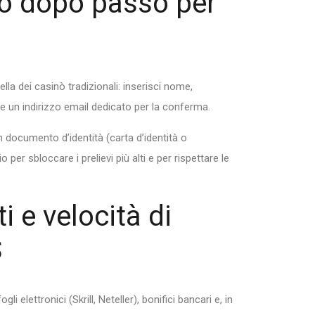
so dopo passo per
ella dei casinò tradizionali: inserisci nome,
 un indirizzo email dedicato per la conferma.
n documento d’identità (carta d’identità o
per sbloccare i prelievi più alti e per rispettare le
 e velocità di
S
 elettronici (Skrill, Neteller), bonifici bancari e, in