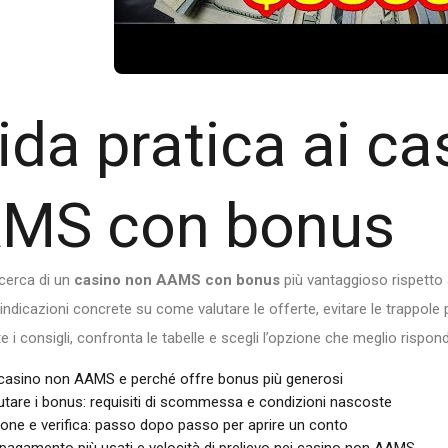
ida pratica ai ca
MS con bonus
ricerca di un
casino non AAMS con bonus
più vantaggioso rispetto a
 indicazioni concrete su come valutare le offerte, evitare le trappole
 i consigli, confronta le tabelle e scegli l’opzione che meglio rispond
casino non AAMS e perché offre bonus più generosi
tare i bonus: requisiti di scommessa e condizioni nascoste
ione e verifica: passo dopo passo per aprire un conto
 pagamento più usati e velocità di prelievo nei casino non AAMS