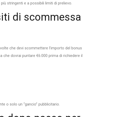
ù stringenti e a possibili limiti di prelievo.
siti di scommessa
i volte che devi scommettere l’importo del bonus
ca che dovrai puntare €6.000 prima di richiedere il
te o solo un “gancio” pubblicitario.