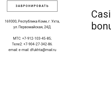
ЗАБРОНИРОВАТЬ
Casi
169300, Республика Коми, г. Ухта,
bonu
ул. Первомайская, 24Д
МТС: +7-912-103-45-85;
Теле2: +7-904-27-342-86.
email: e-mail: dfukhta@mail.ru