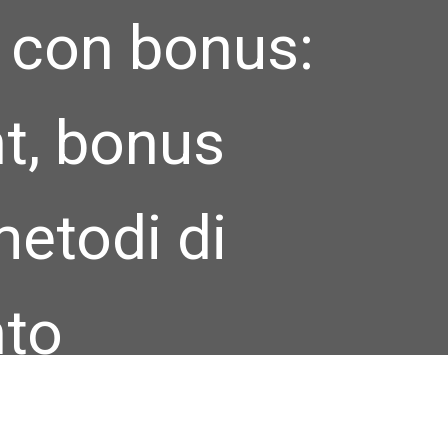
 con bonus:
nt, bonus
metodi di
to