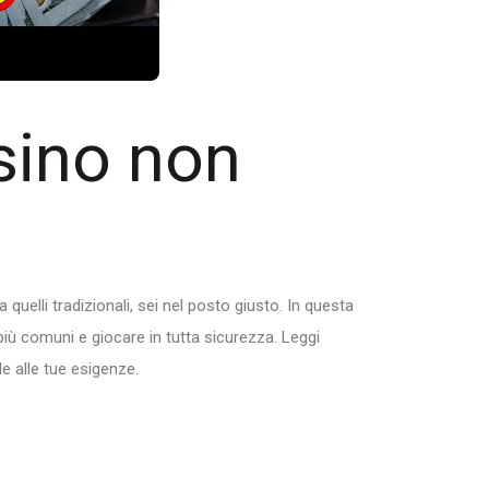
sino non
 quelli tradizionali, sei nel posto giusto. In questa
 più comuni e giocare in tutta sicurezza. Leggi
e alle tue esigenze.