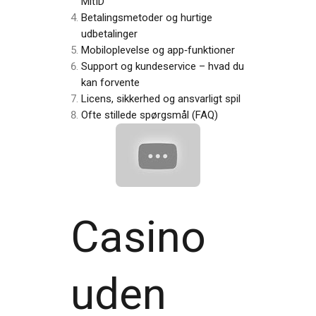
MitID
Betalingsmetoder og hurtige
udbetalinger
Mobiloplevelse og app‑funktioner
Support og kundeservice – hvad du
kan forvente
Licens, sikkerhed og ansvarligt spil
Ofte stillede spørgsmål (FAQ)
Casino
uden