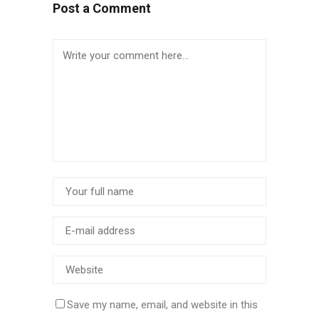
Post a Comment
Save my name, email, and website in this