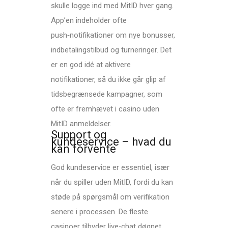
skulle logge ind med MitID hver gang.
App’en indeholder ofte
push‑notifikationer om nye bonusser,
indbetalingstilbud og turneringer. Det
er en god idé at aktivere
notifikationer, så du ikke går glip af
tidsbegrænsede kampagner, som
ofte er fremhævet i casino uden
MitID anmeldelser.
Support og
kundeservice – hvad du
kan forvente
God kundeservice er essentiel, især
når du spiller uden MitID, fordi du kan
støde på spørgsmål om verifikation
senere i processen. De fleste
casinoer tilbyder live‑chat døgnet