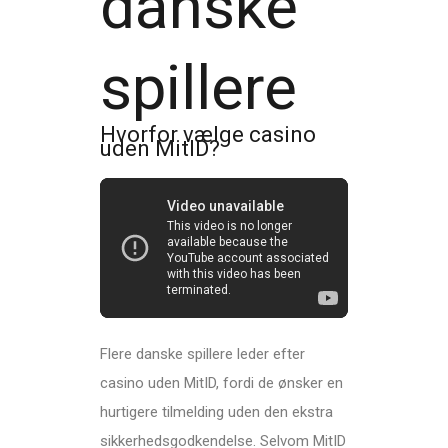
danske
spillere
Hvorfor vælge casino
uden MitID?
Flere danske spillere leder efter
casino uden MitID, fordi de ønsker en
hurtigere tilmelding uden den ekstra
sikkerhedsgodkendelse. Selvom MitID