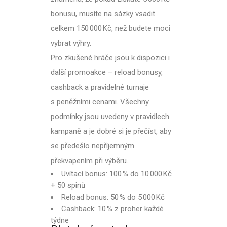
bonusu, musíte na sázky vsadit
celkem 150 000 Kč, než budete moci
vybrat výhry.
Pro zkušené hráče jsou k dispozici i
další promoakce – reload bonusy,
cashback a pravidelné turnaje
s peněžními cenami. Všechny
podmínky jsou uvedeny v pravidlech
kampaně a je dobré si je přečíst, aby
se předešlo nepříjemným
překvapením při výběru.
Uvítací bonus: 100 % do 10 000 Kč
+ 50 spinů
Reload bonus: 50 % do 5 000 Kč
Cashback: 10 % z proher každé
týdne