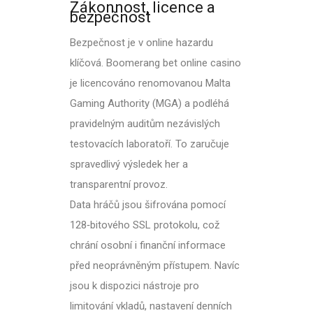
Zákonnost, licence a
bezpečnost
Bezpečnost je v online hazardu
klíčová. Boomerang bet online casino
je licencováno renomovanou Malta
Gaming Authority (MGA) a podléhá
pravidelným auditům nezávislých
testovacích laboratoří. To zaručuje
spravedlivý výsledek her a
transparentní provoz.
Data hráčů jsou šifrována pomocí
128‑bitového SSL protokolu, což
chrání osobní i finanční informace
před neoprávněným přístupem. Navíc
jsou k dispozici nástroje pro
limitování vkladů, nastavení denních