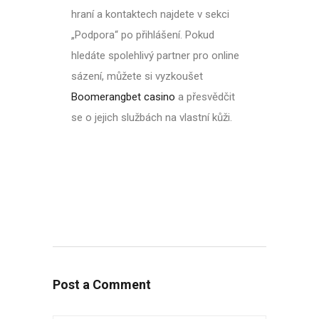
hraní a kontaktech najdete v sekci
„Podpora“ po přihlášení. Pokud
hledáte spolehlivý partner pro online
sázení, můžete si vyzkoušet
Boomerangbet casino
a přesvědčit
se o jejich službách na vlastní kůži.
Post a Comment