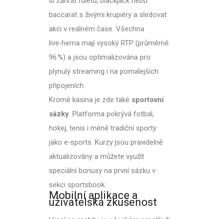
si zahrát ruletu, blackjack nebo
baccarat s živými krupiéry a sledovat
akci v reálném čase. Všechna
live‑herna mají vysoký RTP (průměrně
96 %) a jsou optimalizována pro
plynulý streaming i na pomalejších
připojeních.
Kromě kasina je zde také
sportovní
sázky
. Platforma pokrývá fotbal,
hokej, tenis i méně tradiční sporty
jako e‑sports. Kurzy jsou pravidelně
aktualizovány a můžete využít
speciální bonusy na první sázku v
sekci sportsbook.
Mobilní aplikace a
uživatelská zkušenost