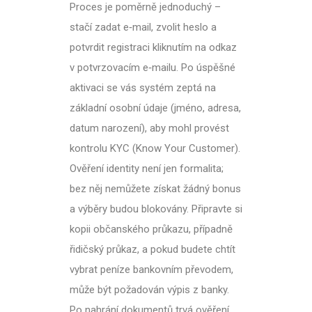
Proces je poměrně jednoduchý –
stačí zadat e‑mail, zvolit heslo a
potvrdit registraci kliknutím na odkaz
v potvrzovacím e‑mailu. Po úspěšné
aktivaci se vás systém zeptá na
základní osobní údaje (jméno, adresa,
datum narození), aby mohl provést
kontrolu KYC (Know Your Customer).
Ověření identity není jen formalita;
bez něj nemůžete získat žádný bonus
a výběry budou blokovány. Připravte si
kopii občanského průkazu, případně
řidičský průkaz, a pokud budete chtít
vybrat peníze bankovním převodem,
může být požadován výpis z banky.
Po nahrání dokumentů trvá ověření