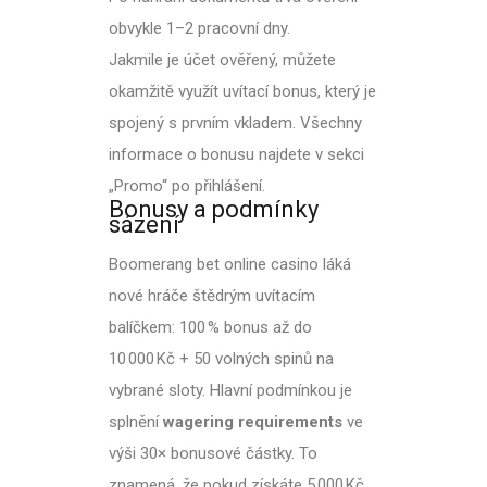
obvykle 1–2 pracovní dny.
Jakmile je účet ověřený, můžete
okamžitě využít uvítací bonus, který je
spojený s prvním vkladem. Všechny
informace o bonusu najdete v sekci
„Promo“ po přihlášení.
Bonusy a podmínky
sázení
Boomerang bet online casino láká
nové hráče štědrým uvítacím
balíčkem: 100 % bonus až do
10 000 Kč + 50 volných spinů na
vybrané sloty. Hlavní podmínkou je
splnění
wagering requirements
ve
výši 30× bonusové částky. To
znamená, že pokud získáte 5 000 Kč