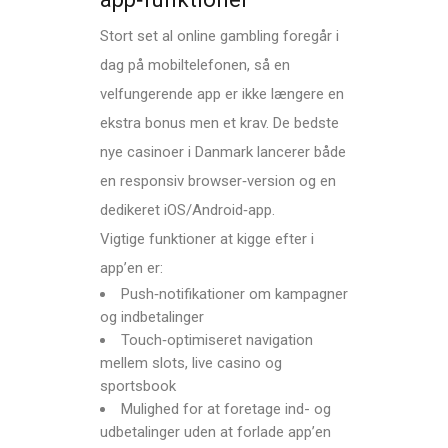
Stort set al online gambling foregår i
dag på mobiltelefonen, så en
velfungerende app er ikke længere en
ekstra bonus men et krav. De bedste
nye casinoer i Danmark lancerer både
en responsiv browser‑version og en
dedikeret iOS/Android‑app.
Vigtige funktioner at kigge efter i
app’en er:
Push‑notifikationer om kampagner
og indbetalinger
Touch‑optimiseret navigation
mellem slots, live casino og
sportsbook
Mulighed for at foretage ind- og
udbetalinger uden at forlade app’en