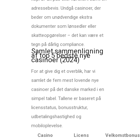
adressebevis. Undgå casinoer, der
beder om unødvendige ekstra
dokumenter som lønsedler eller
skatteopgørelser – det kan være et
tegn på dårlig compliance.
Samlet sammenligning
af top 5 bedste nye
casinoer (2024)
For at give dig et overblik, har vi
samlet de fem mest lovende nye
casinoer på det danske marked i en
simpel tabel. Tallene er baseret på
licensstatus, bonusstruktur,
udbetalingshastighed og
mobiloplevelse.
Casino
Licens
Velkomstbonus