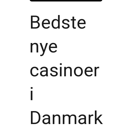
Bedste
nye
casinoer
i
Danmark