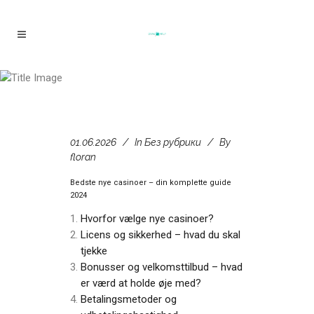
Bedste nye casinoer – din
komplette guide 2024
01.06.2026
In
Без рубрики
By
floran
Bedste nye casinoer – din komplette guide
2024
Hvorfor vælge nye casinoer?
Licens og sikkerhed – hvad du skal
tjekke
Bonusser og velkomsttilbud – hvad
er værd at holde øje med?
Betalingsmetoder og