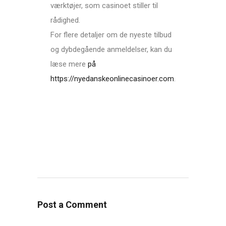
værktøjer, som casinoet stiller til
rådighed.
For flere detaljer om de nyeste tilbud
og dybdegående anmeldelser, kan du
læse mere
på
https://nyedanskeonlinecasinoer.com
.
Post a Comment