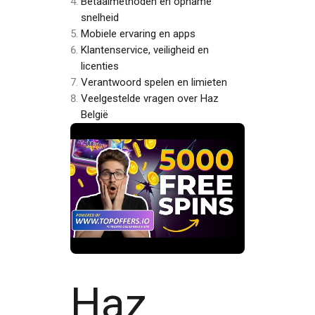
Betaalmethoden en opname
snelheid
Mobiele ervaring en apps
Klantenservice, veiligheid en
licenties
Verantwoord spelen en limieten
Veelgestelde vragen over Haz
België
Haz