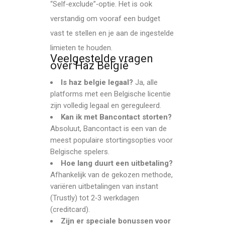
“Self‑exclude”‑optie. Het is ook
verstandig om vooraf een budget
vast te stellen en je aan de ingestelde
limieten te houden.
Veelgestelde vragen
over Haz België
Is haz belgie legaal?
Ja, alle
platforms met een Belgische licentie
zijn volledig legaal en gereguleerd.
Kan ik met Bancontact storten?
Absoluut, Bancontact is een van de
meest populaire stortingsopties voor
Belgische spelers.
Hoe lang duurt een uitbetaling?
Afhankelijk van de gekozen methode,
variëren uitbetalingen van instant
(Trustly) tot 2‑3 werkdagen
(creditcard).
Zijn er speciale bonussen voor