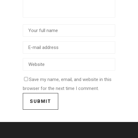
Save my name, email, and website in this
browser for the next time I comment.