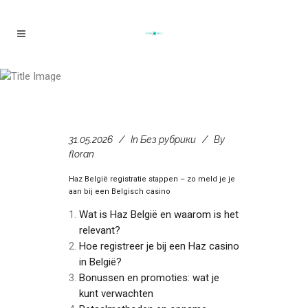
Haz België registratie stappen
– zo meld je je aan bij een
Belgisch casino
31.05.2026
In
Без рубрики
By
floran
Haz België registratie stappen – zo meld je je
aan bij een Belgisch casino
Wat is Haz België en waarom is het
relevant?
Hoe registreer je bij een Haz casino
in België?
Bonussen en promoties: wat je
kunt verwachten