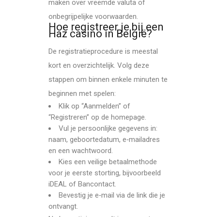
maken over vreemde valuta of
onbegrijpelijke voorwaarden.
Hoe registreer je bij een
Haz casino in België?
De registratieprocedure is meestal
kort en overzichtelijk. Volg deze
stappen om binnen enkele minuten te
beginnen met spelen:
Klik op “Aanmelden” of
“Registreren” op de homepage.
Vul je persoonlijke gegevens in:
naam, geboortedatum, e‑mailadres
en een wachtwoord.
Kies een veilige betaalmethode
voor je eerste storting, bijvoorbeeld
iDEAL of Bancontact.
Bevestig je e‑mail via de link die je
ontvangt.