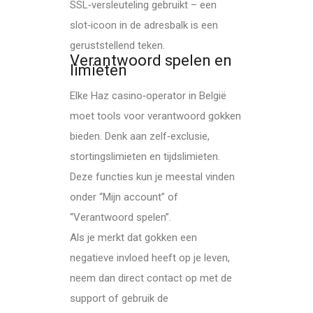
SSL‑versleuteling gebruikt – een
slot‑icoon in de adresbalk is een
geruststellend teken.
Verantwoord spelen en
limieten
Elke Haz casino‑operator in België
moet tools voor verantwoord gokken
bieden. Denk aan zelf‑exclusie,
stortingslimieten en tijdslimieten.
Deze functies kun je meestal vinden
onder “Mijn account” of
“Verantwoord spelen”.
Als je merkt dat gokken een
negatieve invloed heeft op je leven,
neem dan direct contact op met de
support of gebruik de