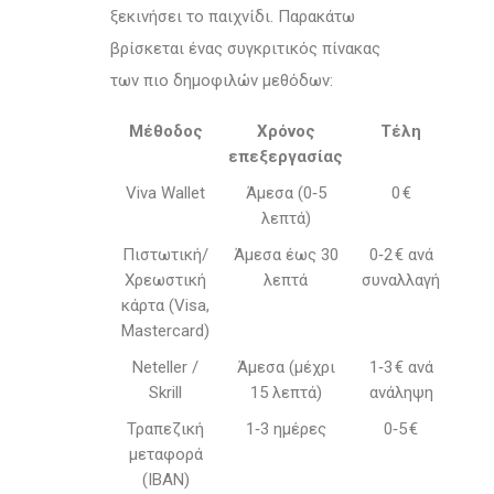
ξεκινήσει το παιχνίδι. Παρακάτω
βρίσκεται ένας συγκριτικός πίνακας
των πιο δημοφιλών μεθόδων:
Μέθοδος
Χρόνος
Τέλη
επεξεργασίας
Viva Wallet
Άμεσα (0‑5
0 €
λεπτά)
Πιστωτική/
Άμεσα έως 30
0‑2 € ανά
Χρεωστική
λεπτά
συναλλαγή
κάρτα (Visa,
Mastercard)
Neteller /
Άμεσα (μέχρι
1‑3 € ανά
Skrill
15 λεπτά)
ανάληψη
Τραπεζική
1‑3 ημέρες
0‑5 €
μεταφορά
(IBAN)