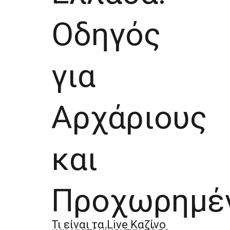
Οδηγός
για
Αρχάριους
και
Προχωρημέ
Τι είναι τα Live Καζίνο