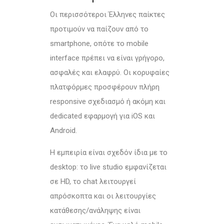
Οι περισσότεροι Έλληνες παίκτες
προτιμούν να παίζουν από το
smartphone, οπότε το mobile
interface πρέπει να είναι γρήγορο,
ασφαλές και ελαφρύ. Οι κορυφαίες
πλατφόρμες προσφέρουν πλήρη
responsive σχεδιασμό ή ακόμη και
dedicated εφαρμογή για iOS και
Android.
Η εμπειρία είναι σχεδόν ίδια με το
desktop: το live studio εμφανίζεται
σε HD, το chat λειτουργεί
απρόσκοπτα και οι λειτουργίες
κατάθεσης/ανάληψης είναι