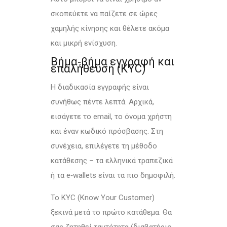
σκοπεύετε να παίζετε σε ώρες
χαμηλής κίνησης και θέλετε ακόμα
και μικρή ενίσχυση.
Βήμα‑βήμα εγγραφή και
επαλήθευση (KYC)
Η διαδικασία εγγραφής είναι
συνήθως πέντε λεπτά. Αρχικά,
εισάγετε το email, το όνομα χρήστη
και έναν κωδικό πρόσβασης. Στη
συνέχεια, επιλέγετε τη μέθοδο
κατάθεσης – τα ελληνικά τραπεζικά
ή τα e‑wallets είναι τα πιο δημοφιλή.
Το KYC (Know Your Customer)
ξεκινά μετά το πρώτο κατάθεμα. Θα