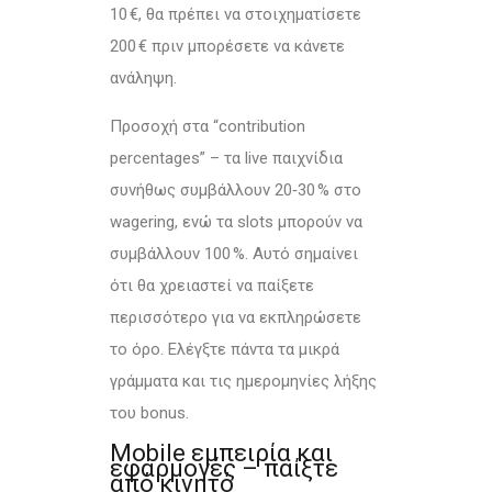
10 €, θα πρέπει να στοιχηματίσετε
200 € πριν μπορέσετε να κάνετε
ανάληψη.
Προσοχή στα “contribution
percentages” – τα live παιχνίδια
συνήθως συμβάλλουν 20‑30 % στο
wagering, ενώ τα slots μπορούν να
συμβάλλουν 100 %. Αυτό σημαίνει
ότι θα χρειαστεί να παίξετε
περισσότερο για να εκπληρώσετε
το όρο. Ελέγξτε πάντα τα μικρά
γράμματα και τις ημερομηνίες λήξης
του bonus.
Mobile εμπειρία και
εφαρμογές – παίξτε
από κινητό