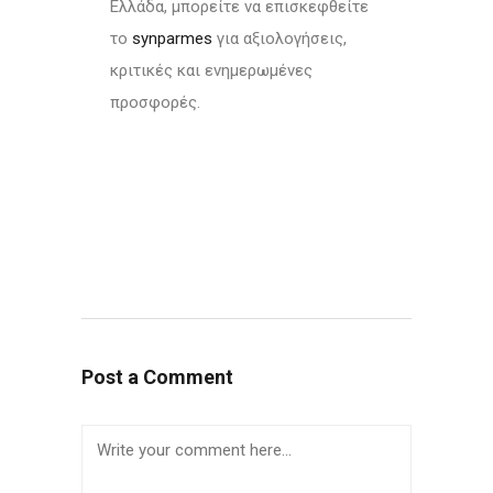
Ελλάδα, μπορείτε να επισκεφθείτε
το
synparmes
για αξιολογήσεις,
κριτικές και ενημερωμένες
προσφορές.
Post a Comment