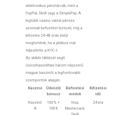
elektronikus pénztárcák, mint a
PayPal, Skrill vagy a SimplePay. A
legtöbb casino valódi pénzes
azonnali befizetést biztosít, míg a
kifizetés 24‑48 órán belül
megtörténik, ha a játékos már
teljesítette a KYC‑t.
Az alábbi táblázat segít
összehasonlítani három népszerű
magyar kaszinót a legfontosabb
szempontok alapján:
Kaszinó
Üdvözlő
Befizetési
Kifizetési
bónusz
módok
idő
Kaszinó
100 % +
Visa,
24 óra
A
100 €
Mastercard,
Skrill