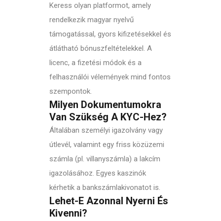
Keress olyan platformot, amely
rendelkezik magyar nyelvű
támogatással, gyors kifizetésekkel és
átlátható bónuszfeltételekkel. A
licenc, a fizetési módok és a
felhasználói vélemények mind fontos
szempontok.
Milyen Dokumentumokra
Van Szükség A KYC-Hez?
Általában személyi igazolvány vagy
útlevél, valamint egy friss közüzemi
számla (pl. villanyszámla) a lakcím
igazolásához. Egyes kaszinók
kérhetik a bankszámlakivonatot is.
Lehet-E Azonnal Nyerni És
Kivenni?