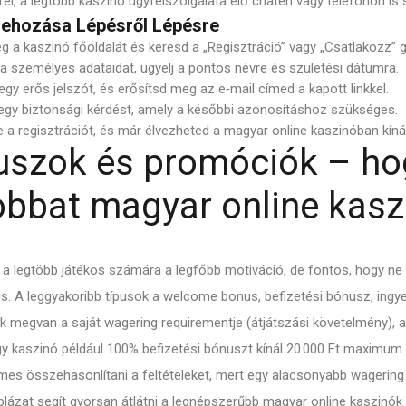
el, a legtöbb kaszinó ügyfélszolgálata élő chaten vagy telefonon is s
rehozása Lépésről Lépésre
g a kaszinó főoldalát és keresd a „Regisztráció” vagy „Csatlakozz”
i a személyes adataidat, ügyelj a pontos névre és születési dátumra.
gy erős jelszót, és erősítsd meg az e‑mail címed a kapott linkkel.
e egy biztonsági kérdést, amely a későbbi azonosításhoz szükséges.
 a regisztrációt, és már élvezheted a magyar online kaszinóban kínál
szok és promóciók – hog
obbat magyar online kas
a legtöbb játékos számára a legfőbb motiváció, de fontos, hogy ne 
 is. A leggyakoribb típusok a welcome bonus, befizetési bónusz, ing
 megvan a saját wagering requirementje (átjátszási követelmény), am
gy kaszinó például 100% befizetési bónuszt kínál 20 000 Ft maximum
emes összehasonlítani a feltételeket, mert egy alacsonyabb wagerin
áblázat segít gyorsan átlátni a legnépszerűbb magyar online kaszinó