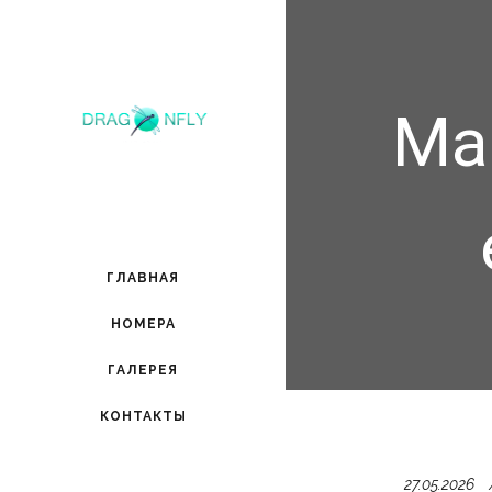
Mag
ГЛАВНАЯ
НОМЕРА
ГАЛЕРЕЯ
КОНТАКТЫ
27.05.2026