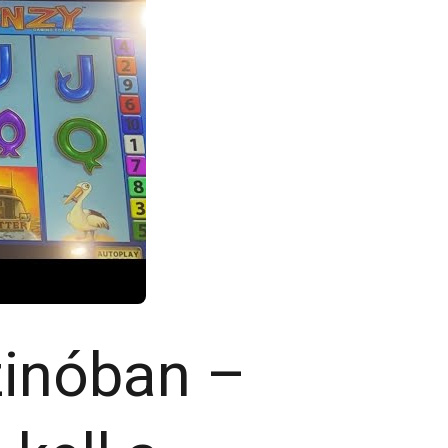
zinóban –