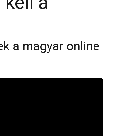
 kell a
ek a magyar online