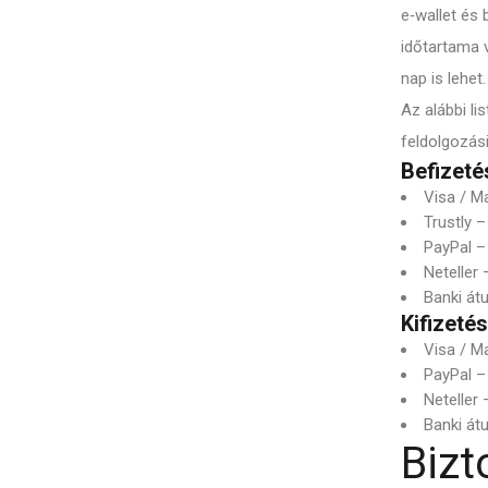
e‑wallet és 
időtartama v
nap is lehet.
Az alábbi li
feldolgozási
Befizet
Visa / M
Trustly 
PayPal –
Neteller 
Banki át
Kifizeté
Visa / M
PayPal –
Neteller 
Banki át
Bizt