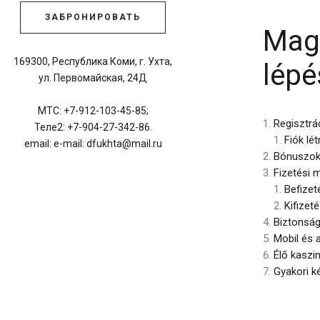
ЗАБРОНИРОВАТЬ
Magy
169300, Республика Коми, г. Ухта,
lépé
ул. Первомайская, 24Д
МТС: +7-912-103-45-85;
Regisztrá
Теле2: +7-904-27-342-86.
Fiók lé
email: e-mail: dfukhta@mail.ru
Bónuszok 
Fizetési 
Befize
Kifizet
Biztonság
Mobil és 
Élő kaszi
Gyakori k