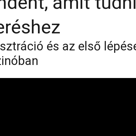
dent, amit tudni
eréshez
sztráció és az első lépés
zinóban