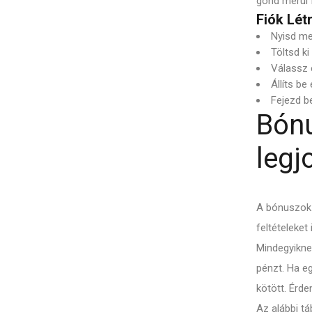
gond merül f
Fiók Lét
Nyisd me
Töltsd k
Válassz e
Állíts b
Fejezd be
Bónu
legj
A bónuszok 
feltételeket
Mindegyiknek
pénzt. Ha e
kötött. Érd
Az alábbi t