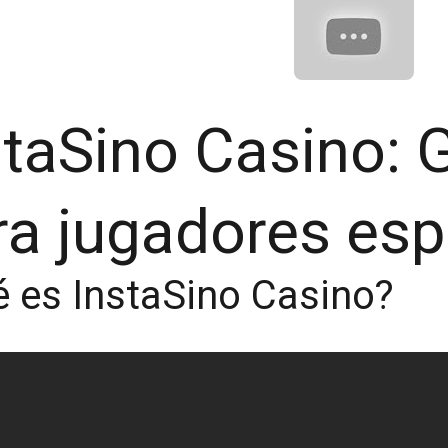
staSino Casino: 
ra jugadores es
 es InstaSino Casino?