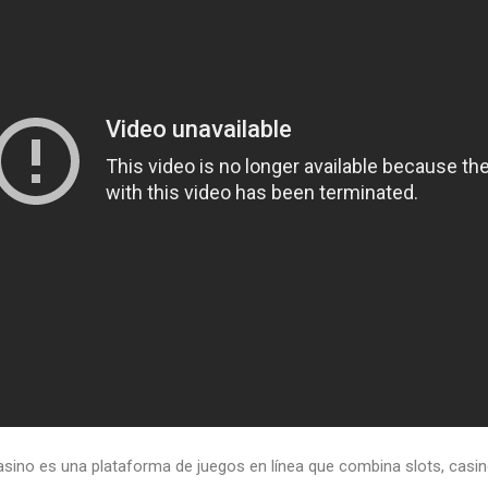
asino es una plataforma de juegos en línea que combina slots, casi