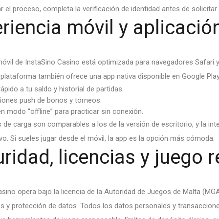
r el proceso, completa la verificación de identidad antes de solicitar 
riencia móvil y aplicaci
móvil de InstaSino Casino está optimizada para navegadores Safari 
 plataforma también ofrece una app nativa disponible en Google Play 
pido a tu saldo y historial de partidas.
ciones push de bonos y torneos.
n modo “offline” para practicar sin conexión.
 de carga son comparables a los de la versión de escritorio, y la in
ivo. Si sueles jugar desde el móvil, la app es la opción más cómoda.
ridad, licencias y juego 
asino opera bajo la licencia de la Autoridad de Juegos de Malta (MG
os y protección de datos. Todos los datos personales y transaccione