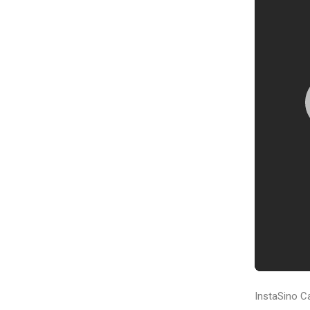
InstaSino C