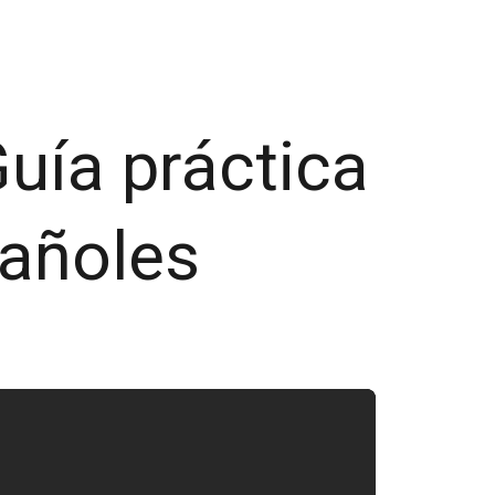
Guía práctica
pañoles