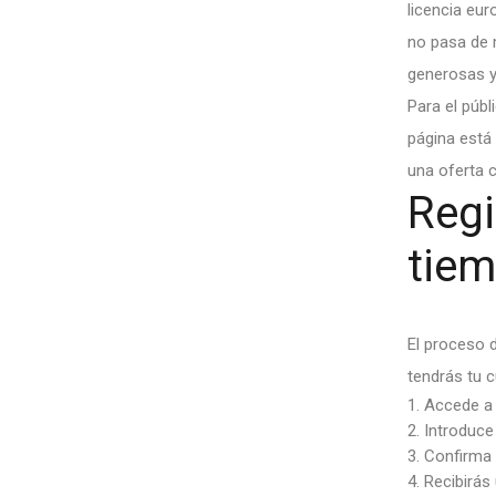
licencia eur
no pasa de 
generosas y
Para el púb
página está 
una oferta 
Regi
tie
El proceso 
tendrás tu c
Accede a l
Introduce
Confirma 
Recibirás 