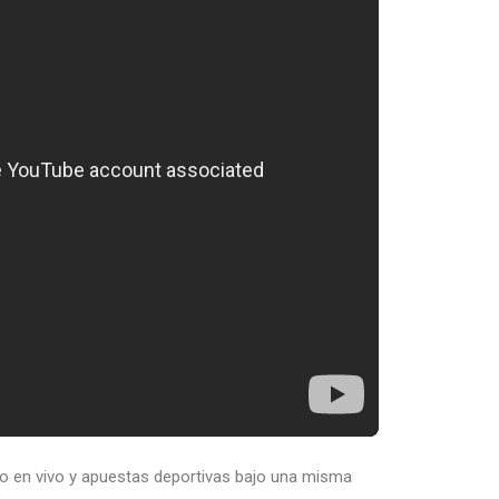
no en vivo y apuestas deportivas bajo una misma