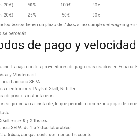
. 20 €)
50 %
100 €
30 x
. 20 €)
25 %
50 €
30 x
 los bonos tienen un plazo de 7 días; si no cumples el wagering en 
s se perderán.
dos de pago y velocidad 
asino trabaja con los proveedores de pago más usados en España. E
 Visa y Mastercard
encia bancaria SEPA
 electrónicos: PayPal, Skrill, Neteller
ra depósitos instantáneos
s se procesan al instante, lo que permite comenzar a jugar de inmedi
todo:
Skrill: entre 0 y 24 horas.
ncia SEPA: de 1 a 3 días laborables.
: 2 a 5 días, aunque suele ser menos frecuente.