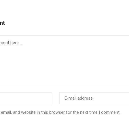
nt
email, and website in this browser for the next time I comment.