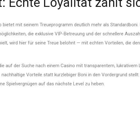
t: Echte Loyalität zahlt s
bietet mit seinem Treueprogramm deutlich mehr als Standardboni. Die 
öglichkeiten, die exklusive VIP-Betreuung und der schnellere Ausz
ielt, wird hier für seine Treue belohnt — mit echten Vorteilen, die d
, die auf der Suche nach einem Casino mit transparentem, lukrativem
 nachhaltige Vorteile statt kurzlebiger Boni in den Vordergrund stellt.
ne Spielvergnügen auf das nächste Level zu heben.