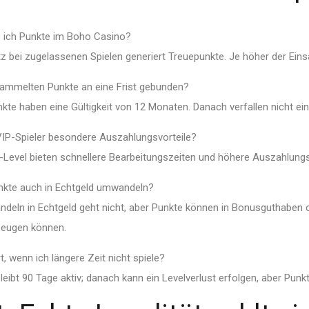
 ich Punkte im Boho Casino?
tz bei zugelassenen Spielen generiert Treuepunkte. Je höher der Ein
sammelten Punkte an eine Frist gebunden?
kte haben eine Gültigkeit von 12 Monaten. Danach verfallen nicht ei
 VIP-Spieler besondere Auszahlungsvorteile?
n-Level bieten schnellere Bearbeitungszeiten und höhere Auszahlungsl
nkte auch in Echtgeld umwandeln?
ndeln in Echtgeld geht nicht, aber Punkte können in Bonusguthaben o
zeugen können.
, wenn ich längere Zeit nicht spiele?
leibt 90 Tage aktiv; danach kann ein Levelverlust erfolgen, aber Punkte