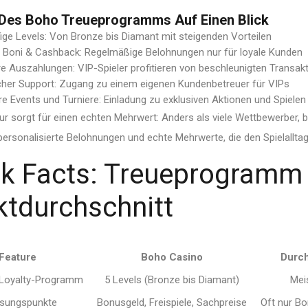
 Des Boho Treueprogramms Auf Einen Blick
ige Levels: Von Bronze bis Diamant mit steigenden Vorteilen
e Boni & Cashback: Regelmäßige Belohnungen nur für loyale Kunden
re Auszahlungen: VIP-Spieler profitieren von beschleunigten Transak
cher Support: Zugang zu einem eigenen Kundenbetreuer für VIPs
e Events und Turniere: Einladung zu exklusiven Aktionen und Spielen
ur sorgt für einen echten Mehrwert: Anders als viele Wettbewerber, b
ersonalisierte Belohnungen und echte Mehrwerte, die den Spielalltag
k Facts: Treueprogramm 
tdurchschnitt
Feature
Boho Casino
Durch
 Loyalty-Programm
5 Levels (Bronze bis Diamant)
Mei
ösungspunkte
Bonusgeld, Freispiele, Sachpreise
Oft nur Bo