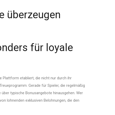
e überzeugen
ders für loyale
lattform etabliert, die nicht nur durch ihr
Treueprogramm. Gerade für Spieler, die regelmäßig
die über typische Bonusangebote hinausgehen. Wer
ch von lohnenden exklusiven Belohnungen, die den