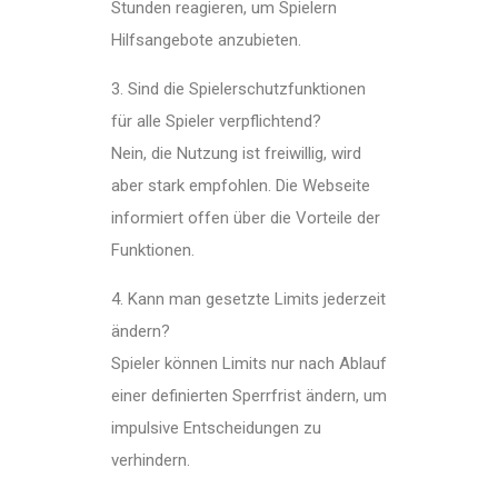
Stunden reagieren, um Spielern
Hilfsangebote anzubieten.
3. Sind die Spielerschutzfunktionen
für alle Spieler verpflichtend?
Nein, die Nutzung ist freiwillig, wird
aber stark empfohlen. Die Webseite
informiert offen über die Vorteile der
Funktionen.
4. Kann man gesetzte Limits jederzeit
ändern?
Spieler können Limits nur nach Ablauf
einer definierten Sperrfrist ändern, um
impulsive Entscheidungen zu
verhindern.