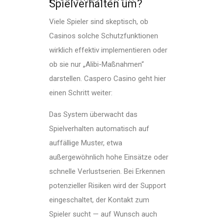
Spielverhalten um?
Viele Spieler sind skeptisch, ob
Casinos solche Schutzfunktionen
wirklich effektiv implementieren oder
ob sie nur „Alibi-Maßnahmen“
darstellen. Caspero Casino geht hier
einen Schritt weiter:
Das System überwacht das
Spielverhalten automatisch auf
auffällige Muster, etwa
außergewöhnlich hohe Einsätze oder
schnelle Verlustserien. Bei Erkennen
potenzieller Risiken wird der Support
eingeschaltet, der Kontakt zum
Spieler sucht — auf Wunsch auch