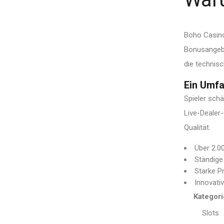
Boho Casino 
Bonusangebo
die technis
Ein Umf
Spieler sch
Live-Dealer
Qualität.
Über 2.0
Ständige 
Starke P
Innovati
Kategori
Slots