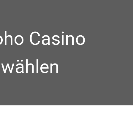
oho Casino
 wählen