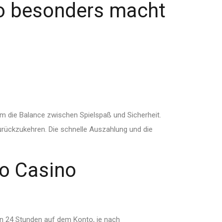
no besonders macht
lem die Balance zwischen Spielspaß und Sicherheit.
zurückzukehren. Die schnelle Auszahlung und die
o Casino
on 24 Stunden auf dem Konto, je nach