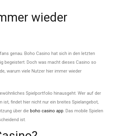
immer wieder
fans genau. Boho Casino hat sich in den letzten
altig begeistert. Doch was macht dieses Casino so
nde, warum viele Nutzer hier immer wieder
ewöhnliches Spielportfolio hinausgeht. Wer auf der
t, findet hier nicht nur ein breites Spielangebot,
utzung über die
boho casino app
. Das mobile Spielen
scheidend ist.
Casino?