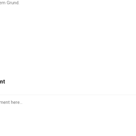
em Grund.
nt