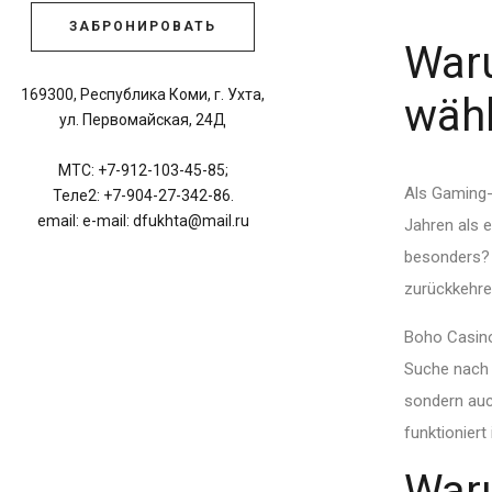
ЗАБРОНИРОВАТЬ
Waru
169300, Республика Коми, г. Ухта,
wäh
ул. Первомайская, 24Д
МТС: +7-912-103-45-85;
Als Gaming-
Теле2: +7-904-27-342-86.
email: e-mail: dfukhta@mail.ru
Jahren als e
besonders? I
zurückkehre
Boho Casino
Suche nach e
sondern auc
funktioniert
Waru