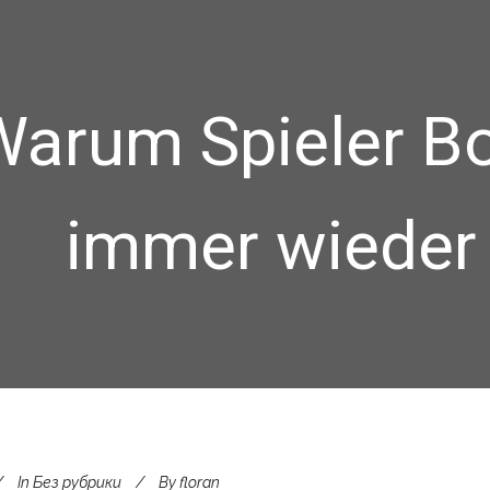
Warum Spieler B
immer wieder
In
Без рубрики
By
floran