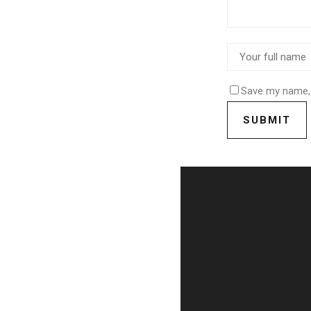
Save my name, 