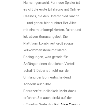
Namen gemacht. Für neue Spieler ist
es oft die erste Erfahrung mit Online-
Casinos, die den Unterschied macht
— und genau hier punktet Bet Alice
mit einem unkomplizierten, fairen und
lukrativen Bonusangebot. Die
Plattform kombiniert großzügige
Willkommensboni mit klaren
Bedingungen, was gerade für
Anfänger einen deutlichen Vorteil
schafft. Dabei ist nicht nur der
Umfang der Boni entscheidend,
sondern auch ihre
Benutzerfreundlichkeit. Mehr dazu
erfahren Sie auch direkt auf der
offiziellen Seite des
Bet Alice Casino
.