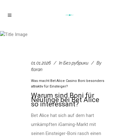
Was macht Bet Alice Casino
Boni besonders attraktiv für
Einsteiger?
01.01.2026
In
Без рубрики
By
floran
Was macht Bet Alice Casino Boni besonders
attraktiv für Einsteiger?
Warum sind Boni für
Neulinge bei Bet Alice
so interessant?
Bet Alice hat sich auf dem hart
umkämpften iGaming-Markt mit
seinen Einsteiger-Boni rasch einen