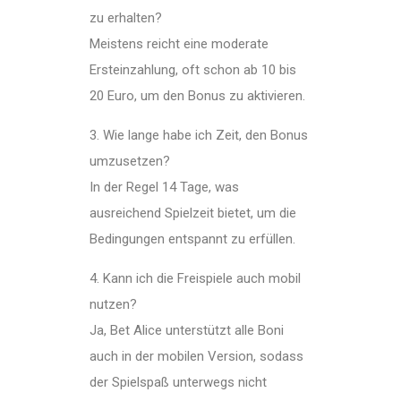
zu erhalten?
Meistens reicht eine moderate
Ersteinzahlung, oft schon ab 10 bis
20 Euro, um den Bonus zu aktivieren.
3. Wie lange habe ich Zeit, den Bonus
umzusetzen?
In der Regel 14 Tage, was
ausreichend Spielzeit bietet, um die
Bedingungen entspannt zu erfüllen.
4. Kann ich die Freispiele auch mobil
nutzen?
Ja, Bet Alice unterstützt alle Boni
auch in der mobilen Version, sodass
der Spielspaß unterwegs nicht