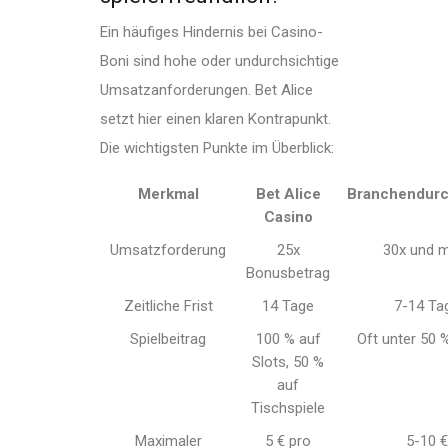
Ein häufiges Hindernis bei Casino-
Boni sind hohe oder undurchsichtige
Umsatzanforderungen. Bet Alice
setzt hier einen klaren Kontrapunkt.
Die wichtigsten Punkte im Überblick:
Merkmal
Bet Alice
Branchendurc
Casino
Umsatzforderung
25x
30x und 
Bonusbetrag
Zeitliche Frist
14 Tage
7-14 Ta
Spielbeitrag
100 % auf
Oft unter 50 %
Slots, 50 %
auf
Tischspiele
Maximaler
5 € pro
5-10 €