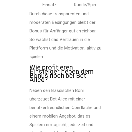
Einsatz
Runde/Spin
Durch diese transparenten und
moderaten Bedingungen bleibt der
Bonus für Anfänger gut erreichbar.
So wächst das Vertrauen in die
Plattform und die Motivation, aktiv zu
spielen.
Wie profitieren
Einsteiger neben dem
Bonus noch bei Bet
Alice?
Neben den klassischen Boni
überzeugt Bet Alice mit einer
benutzerfreundlichen Oberfläche und
einem mobilen Angebot, das es
Spielern ermöglicht, jederzeit und