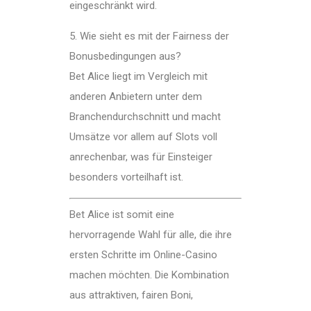
eingeschränkt wird.
5. Wie sieht es mit der Fairness der
Bonusbedingungen aus?
Bet Alice liegt im Vergleich mit
anderen Anbietern unter dem
Branchendurchschnitt und macht
Umsätze vor allem auf Slots voll
anrechenbar, was für Einsteiger
besonders vorteilhaft ist.
Bet Alice ist somit eine
hervorragende Wahl für alle, die ihre
ersten Schritte im Online-Casino
machen möchten. Die Kombination
aus attraktiven, fairen Boni,