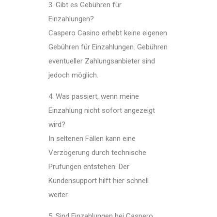
3. Gibt es Gebühren für
Einzahlungen?
Caspero Casino erhebt keine eigenen
Gebühren für Einzahlungen. Gebühren
eventueller Zahlungsanbieter sind
jedoch möglich.
4. Was passiert, wenn meine
Einzahlung nicht sofort angezeigt
wird?
In seltenen Fällen kann eine
Verzögerung durch technische
Prüfungen entstehen. Der
Kundensupport hilft hier schnell
weiter.
5. Sind Einzahlungen bei Caspero