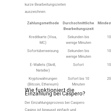
kurze Bearbeitungszeiten
auszeichnen.
Zahlungsmethode
Durchschnittliche
Mindes
Bearbeitungszeit
Kreditkarte (Visa,
Sekunden bis
10
MC)
wenige Minuten
Sofortüberweisung
Sekunden bis
10
wenige Minuten
E-Wallets (Skrill,
Sofort
10
Neteller)
Kryptowährungen
Sofort bis 10
20
(Bitcoin, Ethereum)
Minuten
Wie funktioniert die
Einzahlung bei Caspero?
Der Einzahlungsprozess bei Caspero
Casino ist bewusst einfach und