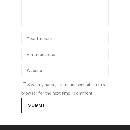
Save my name, email, and website in this
browser for the next time I comment.