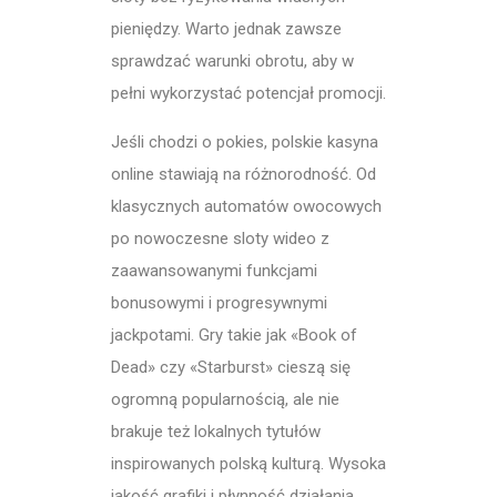
pieniędzy. Warto jednak zawsze
sprawdzać warunki obrotu, aby w
pełni wykorzystać potencjał promocji.
Jeśli chodzi o pokies, polskie kasyna
online stawiają na różnorodność. Od
klasycznych automatów owocowych
po nowoczesne sloty wideo z
zaawansowanymi funkcjami
bonusowymi i progresywnymi
jackpotami. Gry takie jak «Book of
Dead» czy «Starburst» cieszą się
ogromną popularnością, ale nie
brakuje też lokalnych tytułów
inspirowanych polską kulturą. Wysoka
jakość grafiki i płynność działania