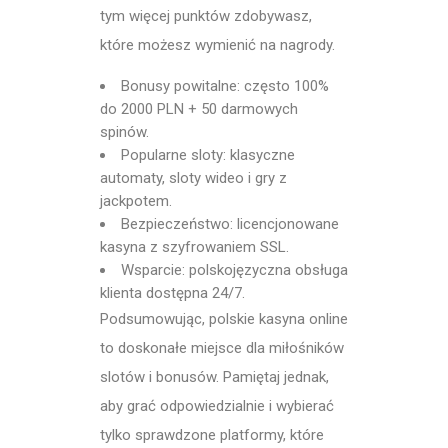
tym więcej punktów zdobywasz,
które możesz wymienić na nagrody.
Bonusy powitalne: często 100%
do 2000 PLN + 50 darmowych
spinów.
Popularne sloty: klasyczne
automaty, sloty wideo i gry z
jackpotem.
Bezpieczeństwo: licencjonowane
kasyna z szyfrowaniem SSL.
Wsparcie: polskojęzyczna obsługa
klienta dostępna 24/7.
Podsumowując, polskie kasyna online
to doskonałe miejsce dla miłośników
slotów i bonusów. Pamiętaj jednak,
aby grać odpowiedzialnie i wybierać
tylko sprawdzone platformy, które