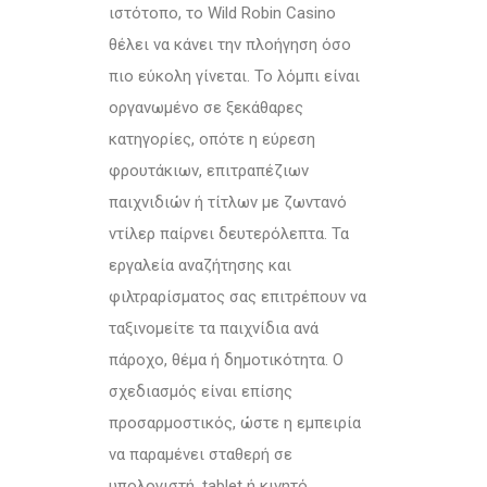
ιστότοπο, το Wild Robin Casino
θέλει να κάνει την πλοήγηση όσο
πιο εύκολη γίνεται. Το λόμπι είναι
οργανωμένο σε ξεκάθαρες
κατηγορίες, οπότε η εύρεση
φρουτάκιων, επιτραπέζιων
παιχνιδιών ή τίτλων με ζωντανό
ντίλερ παίρνει δευτερόλεπτα. Τα
εργαλεία αναζήτησης και
φιλτραρίσματος σας επιτρέπουν να
ταξινομείτε τα παιχνίδια ανά
πάροχο, θέμα ή δημοτικότητα. Ο
σχεδιασμός είναι επίσης
προσαρμοστικός, ώστε η εμπειρία
να παραμένει σταθερή σε
υπολογιστή, tablet ή κινητό.