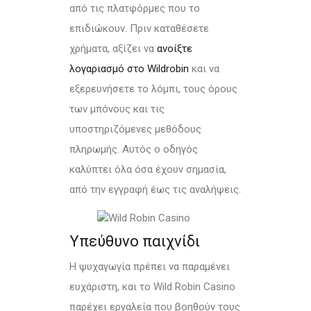
από τις πλατφόρμες που το
επιδιώκουν. Πριν καταθέσετε
χρήματα, αξίζει να
ανοίξτε
λογαριασμό στο Wildrobin
και να
εξερευνήσετε το λόμπι, τους όρους
των μπόνους και τις
υποστηριζόμενες μεθόδους
πληρωμής. Αυτός ο οδηγός
καλύπτει όλα όσα έχουν σημασία,
από την εγγραφή έως τις αναλήψεις.
Υπεύθυνο παιχνίδι
Η ψυχαγωγία πρέπει να παραμένει
ευχάριστη, και το Wild Robin Casino
παρέχει εργαλεία που βοηθούν τους