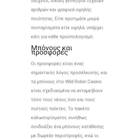
παιχνίδι, δίκαιη γεννήτρια τυχαίων
αριθμών και γραφικά υψηλής
ποιότητας. Είτε προτιμάτε μικρά
πονταρίσματα είτε υψηλά, υπάρχει
κάτι για κάθε προϋπολογισμό.
Μπόνους και
προσφορές
Οι προσφορές είναι ένας
σημαντικός λόγος προσέλκυσης, και
τα μπόνους στο Wild Robin Casino
είναι σχεδιασμένα να ανταμείβουν
τόσο τους νέους όσο και τους
πιστούς παίκτες. Το πακέτο
καλωσορίσματος συνήθως
συνδυάζει ένα μπόνους κατάθεσης
με δωρεάν περιστροφές, ενώ οι