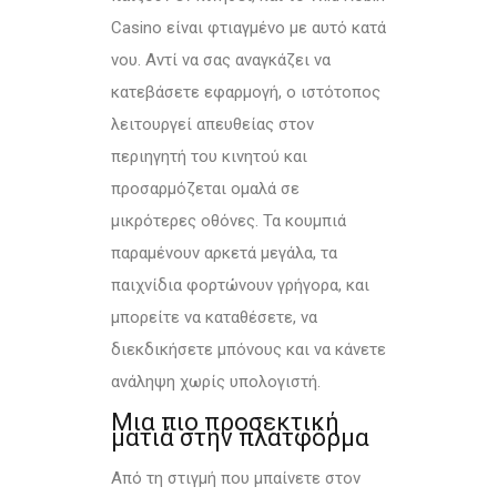
Casino είναι φτιαγμένο με αυτό κατά
νου. Αντί να σας αναγκάζει να
κατεβάσετε εφαρμογή, ο ιστότοπος
λειτουργεί απευθείας στον
περιηγητή του κινητού και
προσαρμόζεται ομαλά σε
μικρότερες οθόνες. Τα κουμπιά
παραμένουν αρκετά μεγάλα, τα
παιχνίδια φορτώνουν γρήγορα, και
μπορείτε να καταθέσετε, να
διεκδικήσετε μπόνους και να κάνετε
ανάληψη χωρίς υπολογιστή.
Μια πιο προσεκτική
ματιά στην πλατφόρμα
Από τη στιγμή που μπαίνετε στον