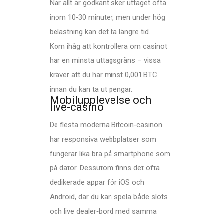
När allt är godkänt sker uttaget ofta
inom 10‑30 minuter, men under hög
belastning kan det ta längre tid.
Kom ihåg att kontrollera om casinot
har en minsta uttagsgräns – vissa
kräver att du har minst 0,001 BTC
innan du kan ta ut pengar.
Mobilupplevelse och
live‑casino
De flesta moderna Bitcoin‑casinon
har responsiva webbplatser som
fungerar lika bra på smartphone som
på dator. Dessutom finns det ofta
dedikerade appar för iOS och
Android, där du kan spela både slots
och live dealer‑bord med samma