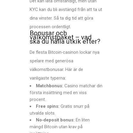
Det kan låta omständigt, men utan
KYC kan du bli avstängd från att ta ut
dina vinster. Så ta dig tid att göra
processen ordentligt.
Bonusar och
välkomstpaket – vad
ska du hålla utkik efter?
De flesta Bitcoin‑casinon lockar nya
spelare med generösa
välkomstbonusar. Här är de
vanligaste typerna:
Matchbonus:
Casino matchar din
första insättning med en viss
procent.
Free spins:
Gratis snurr på
utvalda slots.
No‑deposit bonus:
En liten
mängd Bitcoin utan krav på