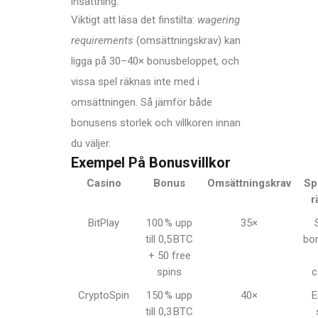
insättning.
Viktigt att läsa det finstilta:
wagering
requirements
(omsättningskrav) kan
ligga på 30–40× bonusbeloppet, och
vissa spel räknas inte med i
omsättningen. Så jämför både
bonusens storlek och villkoren innan
du väljer.
Exempel På Bonusvillkor
Casino
Bonus
Omsättningskrav
Sp
r
BitPlay
100 % upp
35×
till 0,5 BTC
bor
+ 50 free
spins
c
CryptoSpin
150 % upp
40×
E
till 0,3 BTC