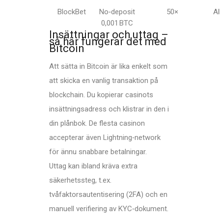
BlockBet
No‑deposit
50×
Al
0,001 BTC
Insättningar och uttag –
så här fungerar det med
Bitcoin
Att sätta in Bitcoin är lika enkelt som
att skicka en vanlig transaktion på
blockchain. Du kopierar casinots
insättningsadress och klistrar in den i
din plånbok. De flesta casinon
accepterar även Lightning‑network
för ännu snabbare betalningar.
Uttag kan ibland kräva extra
säkerhetssteg, t.ex.
tvåfaktorsautentisering (2FA) och en
manuell verifiering av KYC‑dokument.