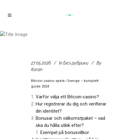
Bitcoin casino spela i Sverige
– komplett guide 2024
27.05.2026
In
Без рубрики
By
floran
Bitcoin casino spela i Sverige – komplett
guide 2024
Varför välja ett Bitcoin‑casino?
Hur registrerar du dig och verifierar
din identitet?
Bonusar och välkomstpaket – vad
ska du hålla utkik efter?
Exempel på bonusvillkor