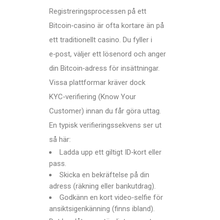
Registreringsprocessen på ett
Bitcoin‑casino är ofta kortare än på
ett traditionellt casino. Du fyller i
e‑post, väljer ett lösenord och anger
din Bitcoin‑adress för insättningar.
Vissa plattformar kräver dock
KYC‑verifiering (Know Your
Customer) innan du får göra uttag.
En typisk verifieringssekvens ser ut
så här:
Ladda upp ett giltigt ID‑kort eller
pass.
Skicka en bekräftelse på din
adress (räkning eller bankutdrag).
Godkänn en kort video‑selfie för
ansiktsigenkänning (finns ibland).